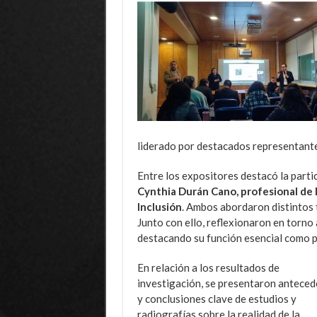
liderado por destacados representante
Entre los expositores destacó la parti
Cynthia Durán Cano, profesional de l
Inclusión
. Ambos abordaron distintos 
Junto con ello, reflexionaron en torno a
destacando su función esencial como p
En relación a los resultados de
investigación, se presentaron antece
y conclusiones clave de estudios y
radiografías sobre la realidad de la