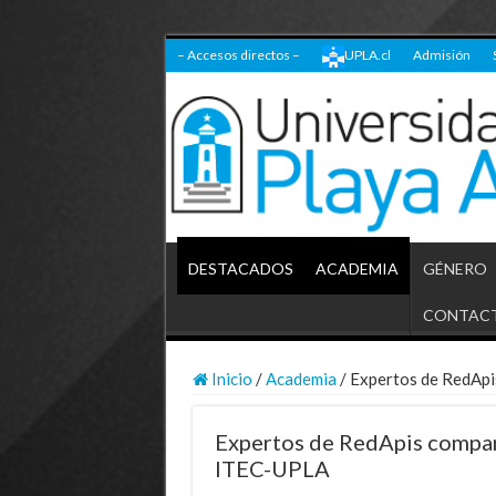
– Accesos directos –
UPLA.cl
Admisión
DESTACADOS
ACADEMIA
GÉNERO
CONTAC
Inicio
/
Academia
/
Expertos de RedApi
Expertos de RedApis compart
ITEC-UPLA