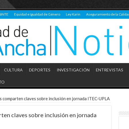
SINTE
Equidad e Igualdad de Género
Ley Karin
Aseguramiento de la Calida
CULTURA
DEPORTES
INVESTIGACIÓN
ENTREVISTAS
TO
s comparten claves sobre inclusión en jornada ITEC-UPLA
en claves sobre inclusión en jornada