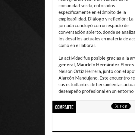
comunidad sorda, enfocados
específicamente en el ámbito de la
empleabilidad. Diálogo y reflexión: La
jornada concluyó con un espacio de
conversación abierto, donde se analiz
los desafíos actuales en materia de acc
como en el laboral.
La actividad fue posible gracias a la a
general, Mauricio Hernández Flores 
Nelson Ortiz Herrera, junto con el apo
Alarcón Mandujano. Este encuentro rea
sus estudiantes de herramientas actual
desempeño profesional en un entorno c
Comparte