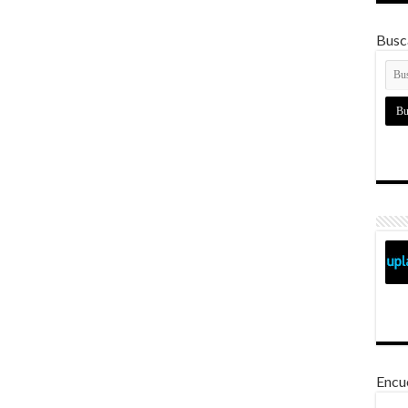
Busca
Encu