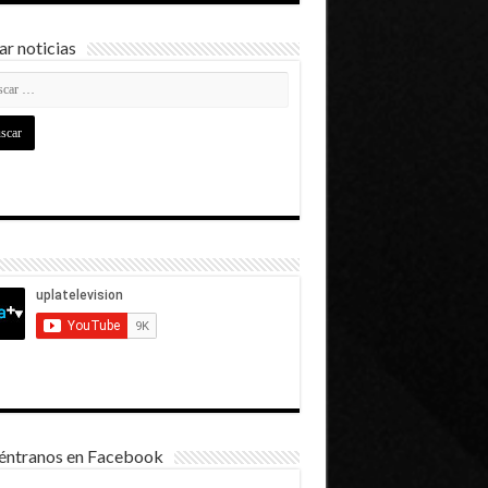
r noticias
éntranos en Facebook