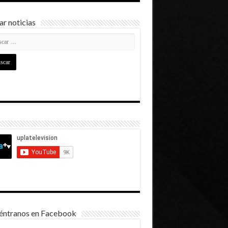
r noticias
éntranos en Facebook