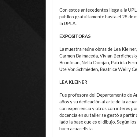
Con estos antecedentes llega a la UPLA
público gratuitamente hasta el 28 de m
la UPLA.
EXPOSITORAS
La muestra reúne obras de Lea Kleiner,
Carmen Balmaceda, Vivian Berdichesky
Bronfman, Nella Domjan, Patricia Fern
Ute Von Schmieden, Beatrice Weil y Ce
LEA KLEINER
Fue profesora del Departamento de Art
años y su dedicación al arte de la acua
con experiencia y otros con interés por
docencia en su taller se gestó a partir d
lado la base que es el dibujo. Según los
buen acuarelista.