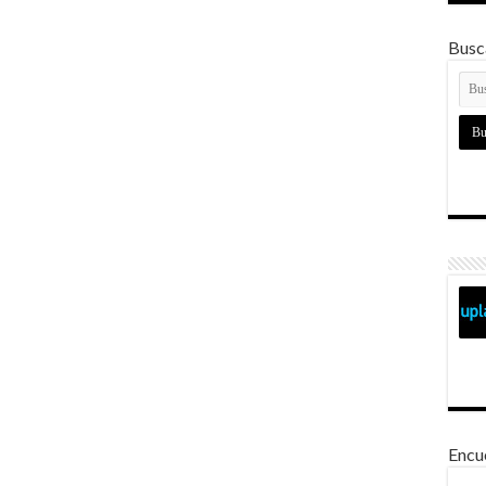
Busca
Encu