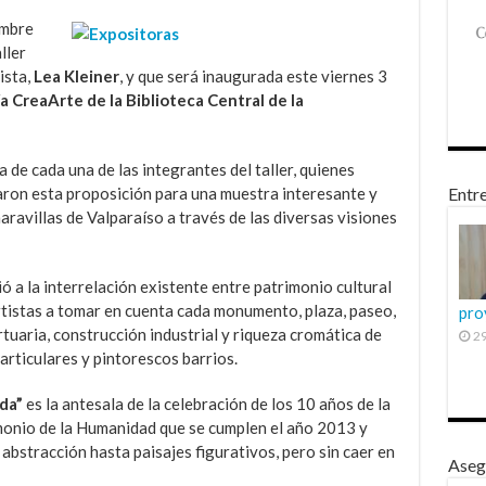
ombre
ller
ista,
Lea Kleiner
, y que será inaugurada este viernes 3
ía CreaArte de la Biblioteca Central de la
 de cada una de las integrantes del taller, quienes
aron esta proposición para una muestra interesante y
Entre
maravillas de Valparaíso a través de las diversas visiones
ó a la interrelación existente entre patrimonio cultural
artistas a tomar en cuenta cada monumento, plaza, paseo,
pro
rtuaria, construcción industrial y riqueza cromática de
29
articulares y pintorescos barrios.
da”
es la antesala de la celebración de los 10 años de la
monio de la Humanidad que se cumplen el año 2013 y
abstracción hasta paisajes figurativos, pero sin caer en
Aseg