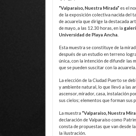
“Valparaíso, Nuestra Mirada”
es el n
de la exposición colectiva nacida del ta
de acuarela que dirige la destacada art
de mayo, a las 12.30 horas, en la
galer
Universidad de Playa Ancha
.
Esta muestra se constituye de la mirada
después de un estudio en terreno logr
única, con la intención de difundir las 
que se pueden suscitar con la acuarela.
La elección de la Ciudad Puerto se debi
y ambiente natural, lo que llevó a las 
ascensor, mirador, casa, instalación po
sus cielos; elementos que forman sus p
La muestra
“Valparaíso, Nuestra Mira
declaración de Valparaíso como Patri
consta de propuestas que van desde la 
la ilustración.