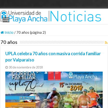
Inicio
/
70 años (página 2)
70 años
UPLA celebra 70 años con masiva corrida familiar
por Valparaíso
30 de noviembre de 2018