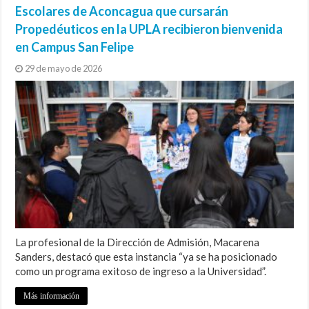
Escolares de Aconcagua que cursarán
Propedéuticos en la UPLA recibieron bienvenida
en Campus San Felipe
29 de mayo de 2026
La profesional de la Dirección de Admisión, Macarena
Sanders, destacó que esta instancia “ya se ha posicionado
como un programa exitoso de ingreso a la Universidad”.
Más información