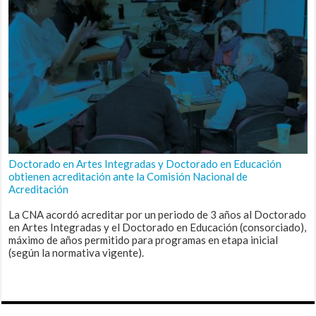
Doctorado en Artes Integradas y Doctorado en Educación
obtienen acreditación ante la Comisión Nacional de
Acreditación
La CNA acordó acreditar por un periodo de 3 años al Doctorado
en Artes Integradas y el Doctorado en Educación (consorciado),
máximo de años permitido para programas en etapa inicial
(según la normativa vigente).