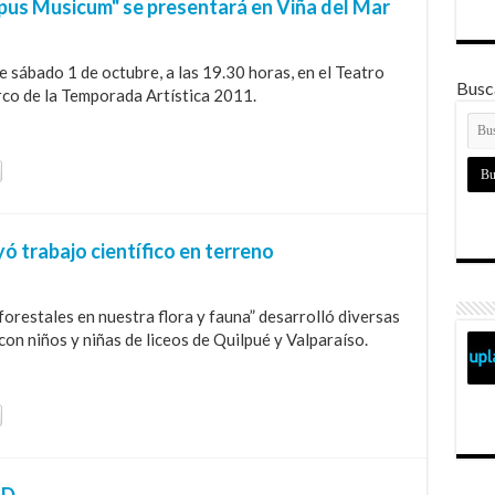
pus Musicum" se presentará en Viña del Mar
e sábado 1 de octubre, a las 19.30 horas, en el Teatro
Busca
arco de la Temporada Artística 2011.
 trabajo científico en terreno
 forestales en nuestra flora y fauna” desarrolló diversas
on niños y niñas de liceos de Quilpué y Valparaíso.
AD