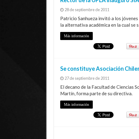
28 de septiembre de 2011
Patricio Sanhueza invitó a los jóvenes
la alternativa académica en la cual se s
Más información
Se constituye Asociación Chil
27 de septiembre de 2011
El decano de la Facultad de Ciencias S
Martín, forma parte de su directiva.
Más información