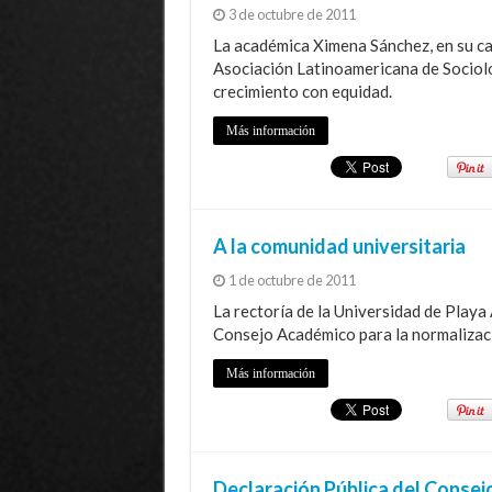
3 de octubre de 2011
La académica Ximena Sánchez, en su cal
Asociación Latinoamericana de Sociolo
crecimiento con equidad.
Más información
A la comunidad universitaria
1 de octubre de 2011
La rectoría de la Universidad de Playa
Consejo Académico para la normalizació
Más información
Declaración Pública del Conse