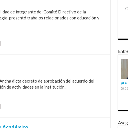
idad de integrante del Comité Directivo de la
gía, presentó trabajos relacionados con educación y
Entre
 Ancha dicta decreto de aprobación del acuerdo del
pro
n de actividades en la institución.
29
Aseg
jo Académico