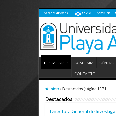
– Accesos directos –
UPLA.cl
Admisión
DESTACADOS
ACADEMIA
GÉNERO
CONTACTO
Inicio
/
Destacados (página 1371)
Destacados
Directora General de Investig