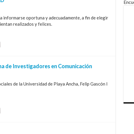
Encu
 a informarse oportuna y adecuadamente, a fin de elegir
ientan realizados y felices.
ena de Investigadores en Comunicación
ociales de la Universidad de Playa Ancha, Felip Gascón I