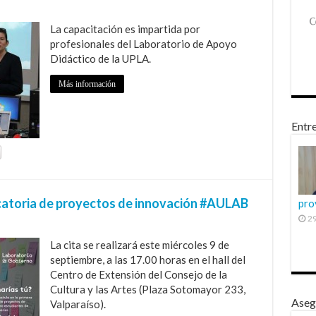
La capacitación es impartida por
profesionales del Laboratorio de Apoyo
Didáctico de la UPLA.
Más información
Entre
catoria de proyectos de innovación #AULAB
pro
29
La cita se realizará este miércoles 9 de
septiembre, a las 17.00 horas en el hall del
Centro de Extensión del Consejo de la
Cultura y las Artes (Plaza Sotomayor 233,
Aseg
Valparaíso).