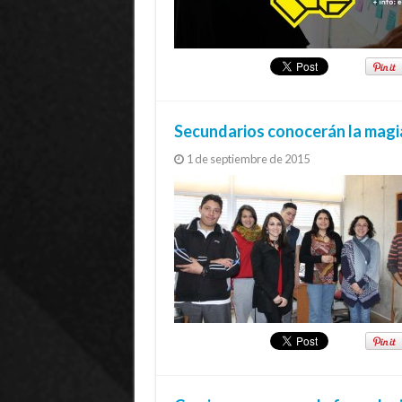
Secundarios conocerán la magia
1 de septiembre de 2015