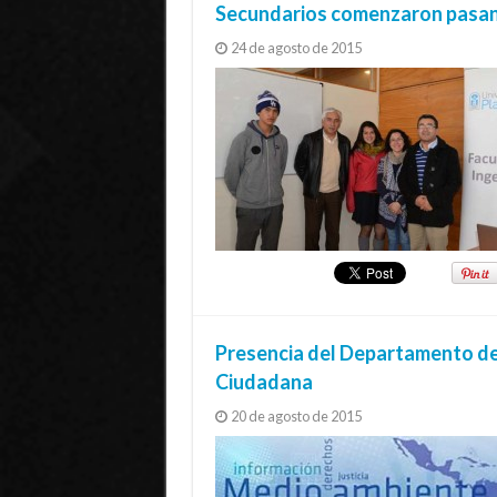
Secundarios comenzaron pasan
24 de agosto de 2015
Presencia del Departamento d
Ciudadana
20 de agosto de 2015