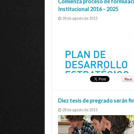
Comienza proceso de formulació
Institucional 2016 – 2025
28 de agosto de 2015
Diez tesis de pregrado serán f
28 de agosto de 2015