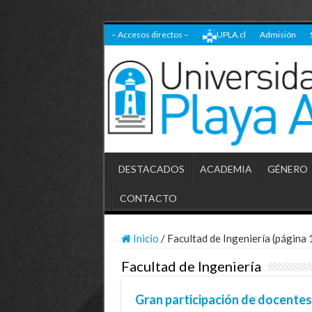
– Accesos directos –
UPLA.cl
Admisión
DESTACADOS
ACADEMIA
GÉNERO
CONTACTO
Inicio
/
Facultad de Ingeniería (página 
Facultad de Ingeniería
Gran participación de docentes