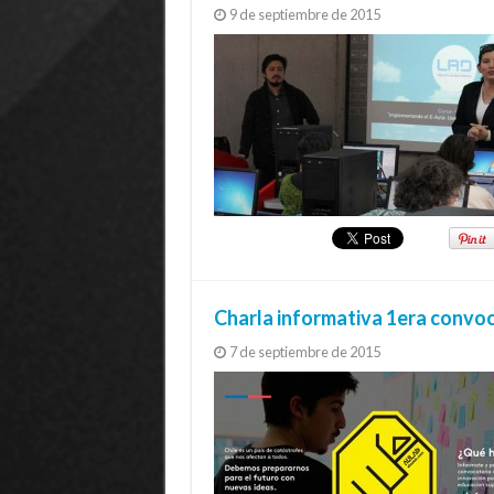
9 de septiembre de 2015
Charla informativa 1era convo
7 de septiembre de 2015