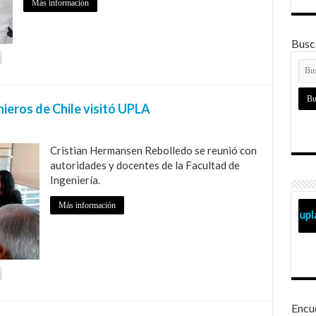
Más información
Busca
ieros de Chile visitó UPLA
Cristian Hermansen Rebolledo se reunió con
autoridades y docentes de la Facultad de
Ingeniería.
Más información
Encu