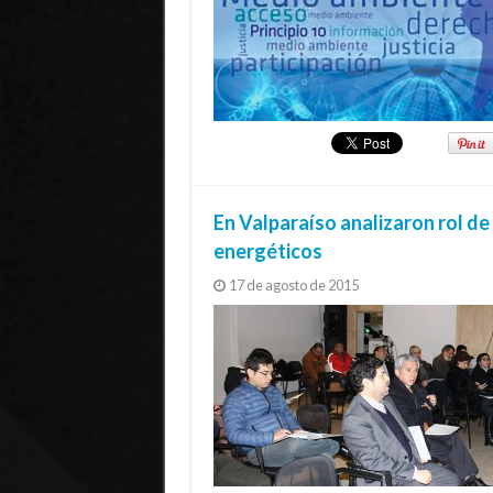
En Valparaíso analizaron rol de
energéticos
17 de agosto de 2015