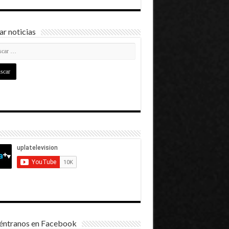
r noticias
éntranos en Facebook