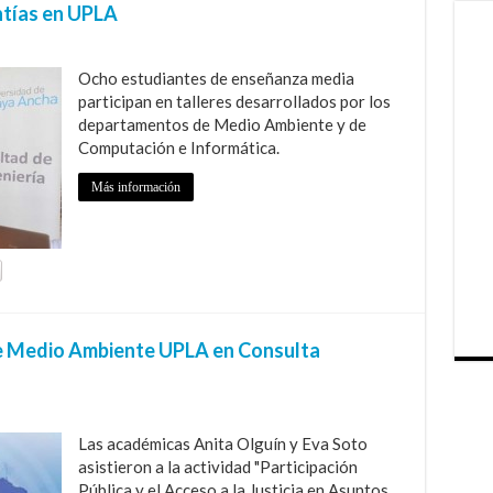
tías en UPLA
Ocho estudiantes de enseñanza media
participan en talleres desarrollados por los
departamentos de Medio Ambiente y de
Computación e Informática.
Más información
e Medio Ambiente UPLA en Consulta
Las académicas Anita Olguín y Eva Soto
asistieron a la actividad "Participación
Pública y el Acceso a la Justicia en Asuntos