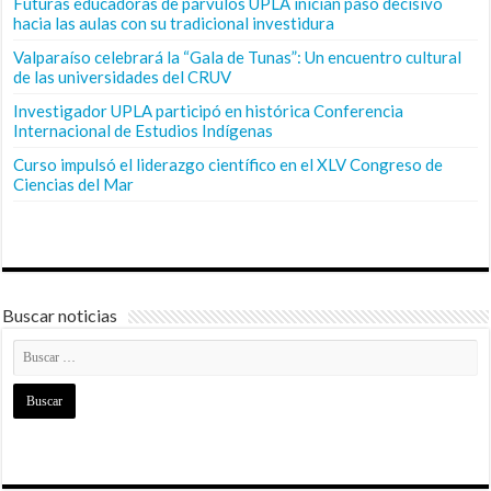
Futuras educadoras de párvulos UPLA inician paso decisivo
hacia las aulas con su tradicional investidura
Valparaíso celebrará la “Gala de Tunas”: Un encuentro cultural
de las universidades del CRUV
Investigador UPLA participó en histórica Conferencia
Internacional de Estudios Indígenas
Curso impulsó el liderazgo científico en el XLV Congreso de
Ciencias del Mar
Buscar noticias