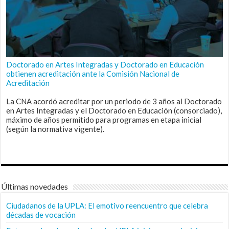
Doctorado en Artes Integradas y Doctorado en Educación
obtienen acreditación ante la Comisión Nacional de
Acreditación
La CNA acordó acreditar por un periodo de 3 años al Doctorado
en Artes Integradas y el Doctorado en Educación (consorciado),
máximo de años permitido para programas en etapa inicial
(según la normativa vigente).
Últimas novedades
Ciudadanos de la UPLA: El emotivo reencuentro que celebra
décadas de vocación