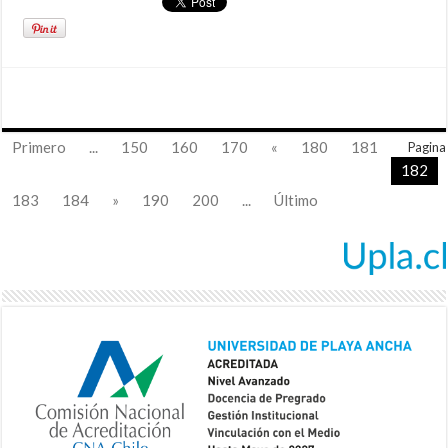
Primero
...
150
160
170
«
180
181
Pagina
182
183
184
»
190
200
...
Último