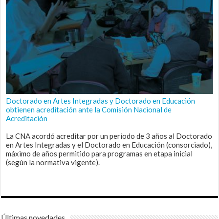
Doctorado en Artes Integradas y Doctorado en Educación
obtienen acreditación ante la Comisión Nacional de
Acreditación
La CNA acordó acreditar por un periodo de 3 años al Doctorado
en Artes Integradas y el Doctorado en Educación (consorciado),
máximo de años permitido para programas en etapa inicial
(según la normativa vigente).
Últimas novedades