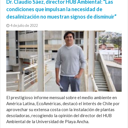
Dr. Claudio Sáez, director HUB Ambiental: “Las
condiciones que impulsan la necesidad de
desalinización no muestran signos de disminuir”
4 de julio de 2022
El prestigioso informe mensual sobre el medio ambiente en
América Latina, EcoAméricas, destacó el interés de Chile por
aprovechar su extensa costa con la instalación de plantas
desoladoras, recogiendo la opinión del director del HUB
Ambiental de la Universidad de Playa Ancha.