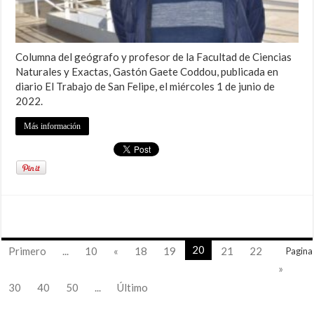
Columna del geógrafo y profesor de la Facultad de Ciencias
Naturales y Exactas, Gastón Gaete Coddou, publicada en
diario El Trabajo de San Felipe, el miércoles 1 de junio de
2022.
Más información
20
Primero
...
10
«
18
19
21
22
Pagina
»
30
40
50
...
Último