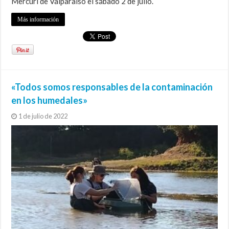
Mercuri de Valparaíso el sábado 2 de julio.
Más información
«Todos somos responsables de la contaminación
en los humedales»
1 de julio de 2022