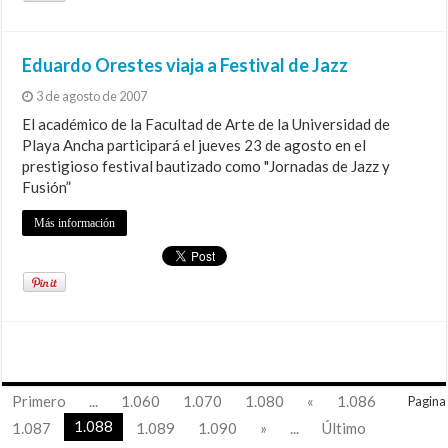
Eduardo Orestes viaja a Festival de Jazz
3 de agosto de 2007
El académico de la Facultad de Arte de la Universidad de
Playa Ancha participará el jueves 23 de agosto en el
prestigioso festival bautizado como "Jornadas de Jazz y
Fusión”
Más información
Primero
...
1.060
1.070
1.080
«
1.086
Pagina
1.088
1.087
1.089
1.090
»
...
Último