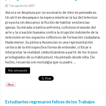
7 de agosto de 2007
Aurora se desplaza por un escenario de óleo en penumbras.
Un atril en desamparo la espera mientras la luz del televisor
proyecta sin descanso la ficción de habitar existencias
ajenas. Su mirada creativa enfrenta, colisiona el mundo del
arte y la creación humana contra la irrupción indolente de la
televisión en los espacios reflexivos de formación ciudadana.
Nada menor. Su pintura Ausencias es una representación
certera de la introspectiva forma de entender, criticar e
interpretar la realidad, simbolizándola a partir de los trazos
privilegiados de su hábil pincel. Ha pintado desde niña. De
hecho, recuerda con nostalgia que su padre …
Más información
Estudiantes regresaron felices de los Trabajos