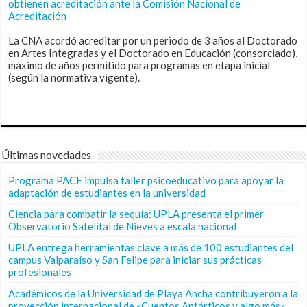
obtienen acreditación ante la Comisión Nacional de
Acreditación
La CNA acordó acreditar por un periodo de 3 años al Doctorado
en Artes Integradas y el Doctorado en Educación (consorciado),
máximo de años permitido para programas en etapa inicial
(según la normativa vigente).
Últimas novedades
Programa PACE impulsa taller psicoeducativo para apoyar la
adaptación de estudiantes en la universidad
Ciencia para combatir la sequía: UPLA presenta el primer
Observatorio Satelital de Nieves a escala nacional
UPLA entrega herramientas clave a más de 100 estudiantes del
campus Valparaíso y San Felipe para iniciar sus prácticas
profesionales
Académicos de la Universidad de Playa Ancha contribuyeron a la
proyección internacional de «Cuentos Antárticos y algo más»