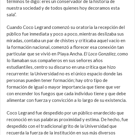
términos te digo: eres un conservador de la historia de
nuestra sociedad y de todos quienes hoy decoramos esta
sala”.
Cuando Coco Legrand comenzó su oratoria la recepción del
público fue inmediata y poco a poco, mientras deslizaba sus
miradas, contaba un par de chistes y criticaba aquel vacío en
la formación nacional, comenzó a florecer esa conexión tan
particular que se vivió en Playa Ancha.
El Loco González
, como
lo llamaban sus compañeros en sus señores años
estudiantiles, centro su discurso en una crítica que hizo
recurrente: la Universidad no es el único espacio donde las
personas pueden tener formación; hay otro tipo de
formación de igual o mayor importancia que tiene que ver
con encender los fuegos que cada individuo tiene y que debe
alimentar con fuerza y convicción a lo largo de su existencia.
Coco Legrand fue despedido por un público enardecido que
reconoció en sus palabras proximidad y estima. De hecho, fue
despedido con el tradicional grito de la Universidad que
recuerda la fuerza de la institución en sus más diversos