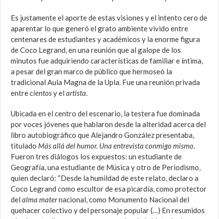
Es justamente el aporte de estas visiones y el intento cero de
aparentar lo que generó el grato ambiente vivido entre
centenares de estudiantes y académicos y la enorme figura
de Coco Legrand, en una reunión que al galope de los
minutos fue adquiriendo características de familiar e íntima,
a pesar del gran marco de público que hermoseó la
tradicional Aula Magna de la Upla. Fue una reunión privada
entre
cientos
y el
artista
.
Ubicada en el centro del escenario, la testera fue dominada
por voces jóvenes que hablaron desde la alteridad acerca del
libro autobiográfico que Alejandro González presentaba,
titulado
Más allá del humor. Una entrevista conmigo mismo
.
Fueron tres diálogos los expuestos: un estudiante de
Geografía, una estudiante de Música y otro de Periodismo,
quien declaró: “Desde la humildad de este relato, declaro a
Coco Legrand como escultor de esa picardía, como protector
del
alma mater
nacional, como Monumento Nacional del
quehacer colectivo y del personaje popular (…) En resumidos