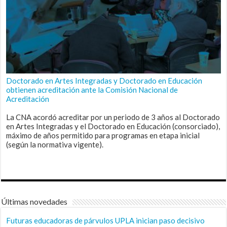
Doctorado en Artes Integradas y Doctorado en Educación
obtienen acreditación ante la Comisión Nacional de
Acreditación
La CNA acordó acreditar por un periodo de 3 años al Doctorado
en Artes Integradas y el Doctorado en Educación (consorciado),
máximo de años permitido para programas en etapa inicial
(según la normativa vigente).
Últimas novedades
Futuras educadoras de párvulos UPLA inician paso decisivo