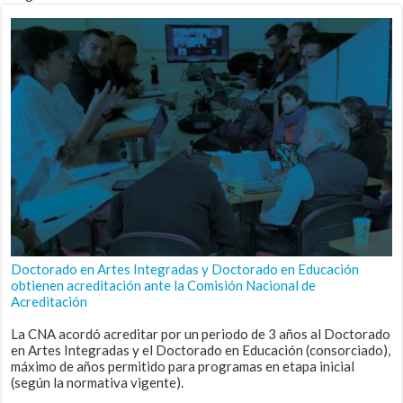
Doctorado en Artes Integradas y Doctorado en Educación
obtienen acreditación ante la Comisión Nacional de
Acreditación
La CNA acordó acreditar por un periodo de 3 años al Doctorado
en Artes Integradas y el Doctorado en Educación (consorciado),
máximo de años permitido para programas en etapa inicial
(según la normativa vigente).