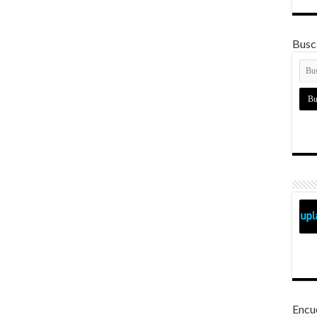
Busca
Encu