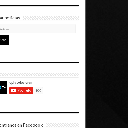
r noticias
éntranos en Facebook