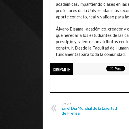
académicas, impartiendo clases en las s
profesores de la Universidad más recon
aporte concreto, real y valioso para l
Álvaro Bisama -académico, creador y c
que heredar a los estudiantes de las c
prestigio y talento son atributos cent
construir. Desde la Facultad de Human
fundamental para toda la comunidad.
Comparte
Previo
En el Día Mundial de la Libertad
de Prensa