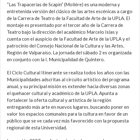
“Las Trapacerías de Scapin” (Moliére) es una moderna y
entretenida versión del clásico de las artes escénicas a cargo
de la Carrera de Teatro de la Facultad de Arte de la UPLA. El
montaje es presentado por el tercer año de la Carrera de
Teatro bajo la dirección del académico Marcelo Islas y
cuenta con el auspicio de la Facultad de Arte de la UPLA y el
patrocinio del Consejo Nacional de la Cultura y las Artes,
Región de Valparaíso. La jornada del sábado 2 es organizada
en conjunto con la I. Municipalidad de Quintero.
El Ciclo Cultural Itinerante se realiza todos los años con las
Municipalidades adscritas al circuito artístico del programa
anual, y su principal misión es extender hacia diversas zonas
el quehacer cultural y académico de la UPLA. Apunta a
fortalecer la oferta cultural y artística de la región
entregando más arte en nuevos lugares, buscando poner en
valor los espacios comunales para la cultura en favor de un
público que se ve cada vez más favorecido con la propuesta
regional de esta Universidad.