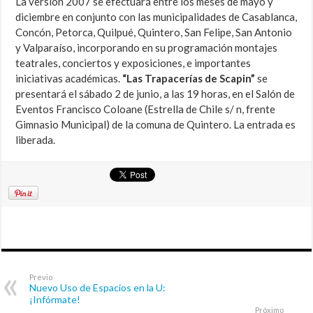
La versión 2007 se efectuará entre los meses de mayo y
diciembre en conjunto con las municipalidades de Casablanca,
Concón, Petorca, Quilpué, Quintero, San Felipe, San Antonio
y Valparaíso, incorporando en su programación montajes
teatrales, conciertos y exposiciones, e importantes
iniciativas académicas.
“Las Trapacerías de Scapin”
se
presentará el sábado 2 de junio, a las 19 horas, en el Salón de
Eventos Francisco Coloane (Estrella de Chile s/ n, frente
Gimnasio Municipal) de la comuna de Quintero. La entrada es
liberada.
Previo
Nuevo Uso de Espacios en la U:
¡Infórmate!
Próximo