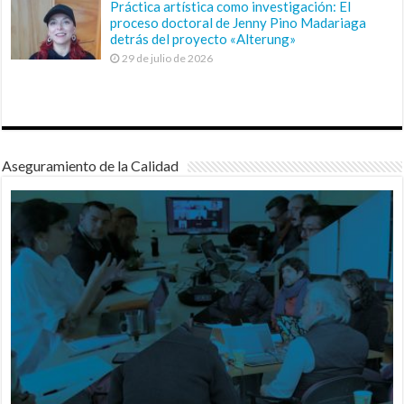
Práctica artística como investigación: El
proceso doctoral de Jenny Pino Madariaga
detrás del proyecto «Alterung»
29 de julio de 2026
Aseguramiento de la Calidad