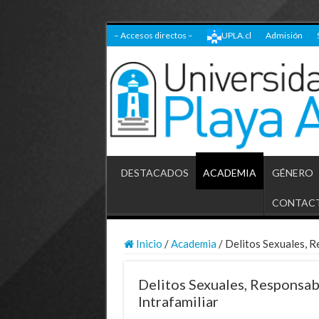
– Accesos directos –
UPLA.cl
Admisión
DESTACADOS
ACADEMIA
GÉNERO
CONTAC
Inicio
/
Academia
/
Delitos Sexuales, Re
Delitos Sexuales, Responsabi
Intrafamiliar