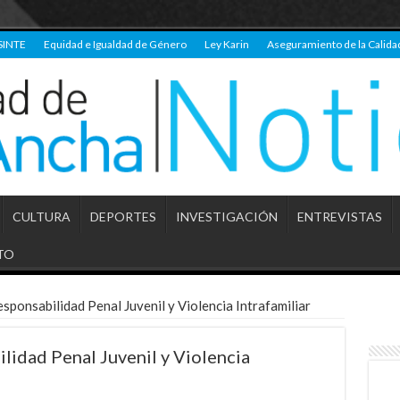
SINTE
Equidad e Igualdad de Género
Ley Karin
Aseguramiento de la Calida
CULTURA
DEPORTES
INVESTIGACIÓN
ENTREVISTAS
TO
sponsabilidad Penal Juvenil y Violencia Intrafamiliar
lidad Penal Juvenil y Violencia