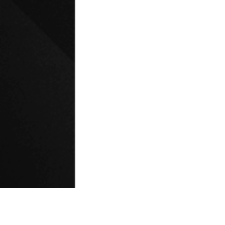
© Universidad de Playa Ancha