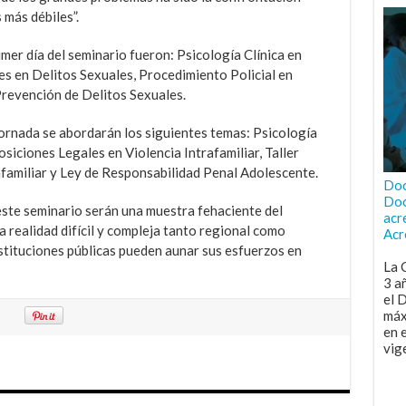
 más débiles”.
mer día del seminario fueron: Psicología Clínica en
es en Delitos Sexuales, Procedimiento Policial en
Prevención de Delitos Sexuales.
jornada se abordarán los siguientes temas: Psicología
osiciones Legales en Violencia Intrafamiliar, Taller
afamiliar y Ley de Responsabilidad Penal Adolescente.
Doc
Doc
este seminario serán una muestra fehaciente del
acr
realidad difícil y compleja tanto regional como
Acr
tituciones públicas pueden aunar sus esfuerzos en
La 
3 a
el 
máx
en 
vig