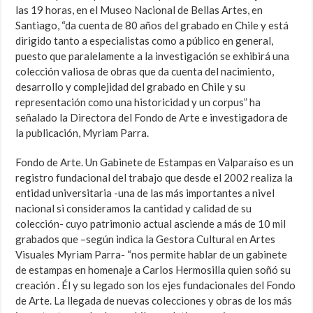
las 19 horas, en el Museo Nacional de Bellas Artes, en
Santiago, “da cuenta de 80 años del grabado en Chile y está
dirigido tanto a especialistas como a público en general,
puesto que paralelamente a la investigación se exhibirá una
colección valiosa de obras que da cuenta del nacimiento,
desarrollo y complejidad del grabado en Chile y su
representación como una historicidad y un corpus” ha
señalado la Directora del Fondo de Arte e investigadora de
la publicación, Myriam Parra.
Fondo de Arte. Un Gabinete de Estampas en Valparaíso es un
registro fundacional del trabajo que desde el 2002 realiza la
entidad universitaria -una de las más importantes a nivel
nacional si consideramos la cantidad y calidad de su
colección- cuyo patrimonio actual asciende a más de 10 mil
grabados que –según indica la Gestora Cultural en Artes
Visuales Myriam Parra- “nos permite hablar de un gabinete
de estampas en homenaje a Carlos Hermosilla quien soñó su
creación . Él y su legado son los ejes fundacionales del Fondo
de Arte. La llegada de nuevas colecciones y obras de los más