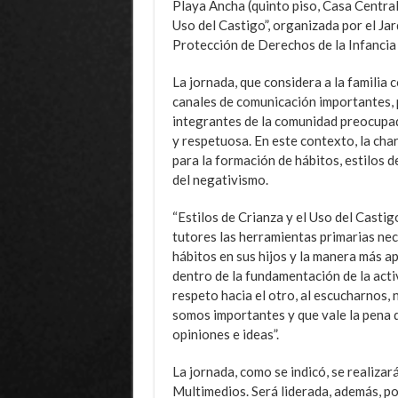
Playa Ancha (quinto piso, Casa Central),
Uso del Castigo”, organizada por el Jard
Protección de Derechos de la Infancia 
La jornada, que considera a la familia
canales de comunicación importantes, p
integrantes de la comunidad preocupado
y respetuosa. En este contexto, la char
para la formación de hábitos, estilos 
del negativismo.
“Estilos de Crianza y el Uso del Castig
tutores las herramientas primarias ne
hábitos en sus hijos y la manera más ap
dentro de la fundamentación de la activ
respeto hacia el otro, al escucharnos,
somos importantes y que vale la pena 
opiniones e ideas”.
La jornada, como se indicó, se realizará
Multimedios. Será liderada, además, po