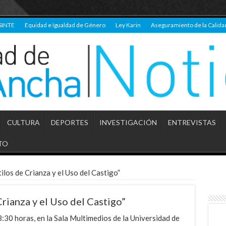
SINTE
Equidad e Igualdad de Género
Ley Karin
Aseguramiento de la Calida
CULTURA
DEPORTES
INVESTIGACIÓN
ENTREVISTAS
TO
ilos de Crianza y el Uso del Castigo”
Crianza y el Uso del Castigo”
13:30 horas, en la Sala Multimedios de la Universidad de