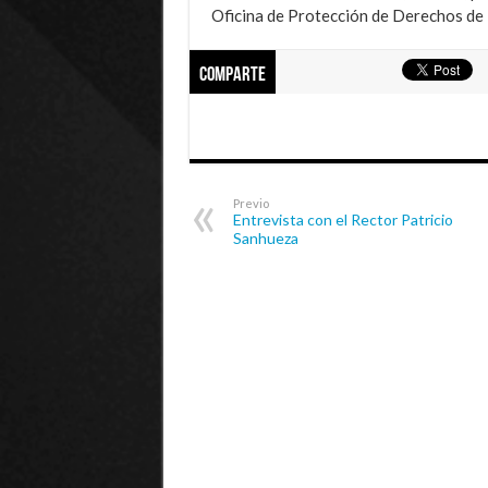
Oficina de Protección de Derechos de l
Comparte
Previo
Entrevista con el Rector Patricio
Sanhueza