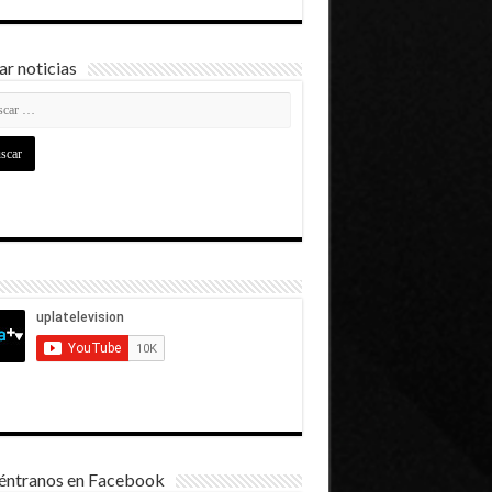
r noticias
éntranos en Facebook