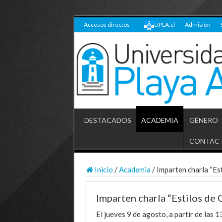
– Accesos directos –
UPLA.cl
Admisión
DESTACADOS
ACADEMIA
GÉNERO
CONTAC
Inicio
/
Academia
/
Imparten charla “Est
Imparten charla “Estilos de 
El jueves 9 de agosto, a partir de las 