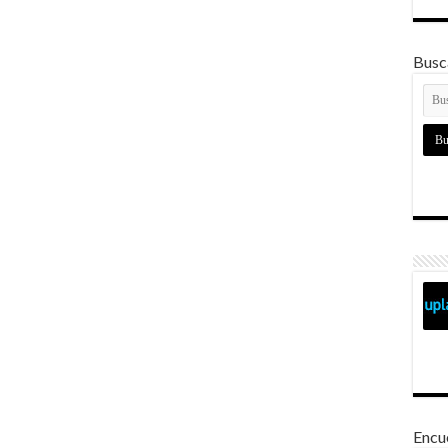
Busca
Encu