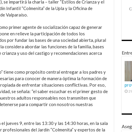
 se impartirá la charla – taller “Estilos de Crianza y el
ín Infantil “Colmenita” de la Upla y la Oficina de
de Valparaíso.
 como primer agente de socialización capaz de generar
one en relieve la participación de todos los
s por fundar las bases de una sociedad abierta, plural
la considera abordar las funciones de la familia, bases
Entre
de crianza y uso del castigo y recomendaciones acerca
o” tiene como propósito central entregar a los padres y
cesarias para conocer de manera óptima la formación de
ropiada de enfrentar situaciones conflictivas. Por eso,
pro
idad, se señala: “el saber escuchar es el primer gesto de
29
 nuestros adultos responsables nos transmiten que
detenerse para compartir con nosotros nuestras
 el jueves 9, entre las 13:30 y las 14:30 horas, en la sala
Aseg
r profesionales del Jardín “Colmenita” y expertos de la