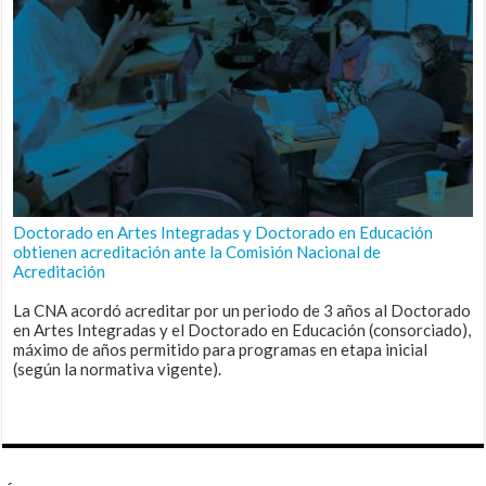
Doctorado en Artes Integradas y Doctorado en Educación
obtienen acreditación ante la Comisión Nacional de
Acreditación
La CNA acordó acreditar por un periodo de 3 años al Doctorado
en Artes Integradas y el Doctorado en Educación (consorciado),
máximo de años permitido para programas en etapa inicial
(según la normativa vigente).