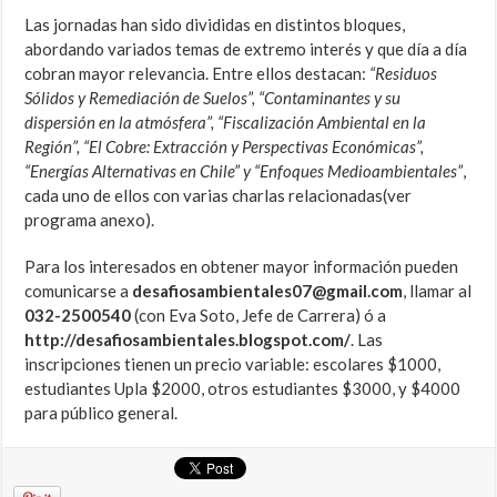
Las jornadas han sido divididas en distintos bloques,
abordando variados temas de extremo interés y que día a día
cobran mayor relevancia. Entre ellos destacan:
“Residuos
Sólidos y Remediación de Suelos”, “Contaminantes y su
dispersión en la atmósfera”, “Fiscalización Ambiental en la
Región”, “El Cobre: Extracción y Perspectivas Económicas”,
“Energías Alternativas en Chile” y “Enfoques Medioambientales”
,
cada uno de ellos con varias charlas relacionadas(ver
programa anexo).
Para los interesados en obtener mayor información pueden
comunicarse a
desafiosambientales07@gmail.com
, llamar al
032-2500540
(con Eva Soto, Jefe de Carrera) ó a
http://desafiosambientales.blogspot.com/
. Las
inscripciones tienen un precio variable: escolares $1000,
estudiantes Upla $2000, otros estudiantes $3000, y $4000
para público general.