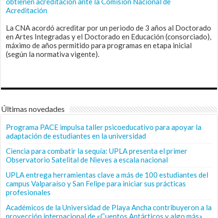
obtienen acreditación ante la Comisión Nacional de
Acreditación
La CNA acordó acreditar por un periodo de 3 años al Doctorado
en Artes Integradas y el Doctorado en Educación (consorciado),
máximo de años permitido para programas en etapa inicial
(según la normativa vigente).
Últimas novedades
Programa PACE impulsa taller psicoeducativo para apoyar la
adaptación de estudiantes en la universidad
Ciencia para combatir la sequía: UPLA presenta el primer
Observatorio Satelital de Nieves a escala nacional
UPLA entrega herramientas clave a más de 100 estudiantes del
campus Valparaíso y San Felipe para iniciar sus prácticas
profesionales
Académicos de la Universidad de Playa Ancha contribuyeron a la
proyección internacional de «Cuentos Antárticos y algo más»