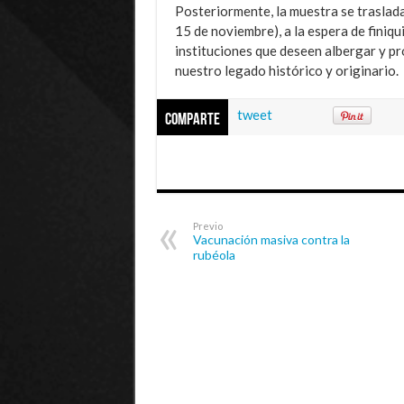
Posteriormente, la muestra se traslada
15 de noviembre), a la espera de finiq
instituciones que deseen albergar y pr
nuestro legado histórico y originario.
tweet
Comparte
Previo
Vacunación masiva contra la
rubéola