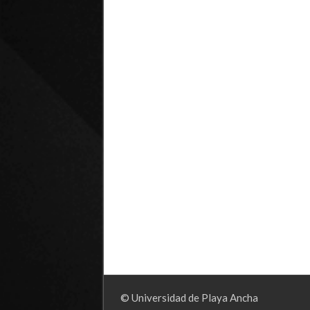
© Universidad de Playa Ancha