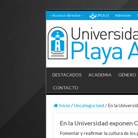
– Accesos directos –
UPLA.cl
Admisión
DESTACADOS
ACADEMIA
GÉNERO
CONTACTO
Inicio
/
Uncategorized
/
En la Univers
En la Universidad exponen 
Fomentar y reafirmar la cultura de los