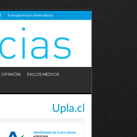
d
Transparencia Universitaria
OPINIÓN
EN LOS MEDIOS