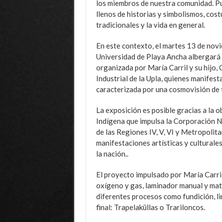
los miembros de nuestra comunidad. Pu
llenos de historias y simbolismos, cost
tradicionales y la vida en general.
En este contexto, el martes 13 de novie
Universidad de Playa Ancha albergará
organizada por María Carril y su hijo, C
Industrial de la Upla, quienes manifes
caracterizada por una cosmovisión de 
La exposición es posible gracias a la 
Indígena que impulsa la Corporación N
de las Regiones IV, V, VI y Metropolit
manifestaciones artísticas y culturale
la nación..
El proyecto impulsado por María Carri
oxígeno y gas, laminador manual y mate
diferentes procesos como fundición, li
final: Trapelaküllas o Trariloncos.