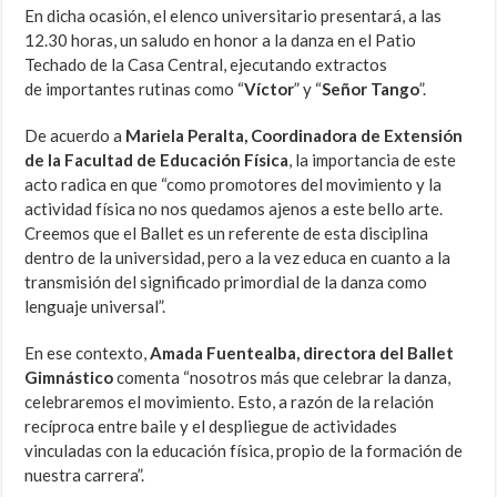
En dicha ocasión, el elenco universitario presentará, a las
12.30 horas, un saludo en honor a la danza en el Patio
Techado de la Casa Central, ejecutando extractos
de importantes rutinas como “
Víctor
” y “
Señor Tango
”.
De acuerdo a
Mariela Peralta, Coordinadora de Extensión
de la Facultad de Educación Física
, la importancia de este
acto radica en que “como promotores del movimiento y la
actividad física no nos quedamos ajenos a este bello arte.
Creemos que el Ballet es un referente de esta disciplina
dentro de la universidad, pero a la vez educa en cuanto a la
transmisión del significado primordial de la danza como
lenguaje universal”.
En ese contexto,
Amada Fuentealba, directora del Ballet
Gimnástico
comenta “nosotros más que celebrar la danza,
celebraremos el movimiento. Esto, a razón de la relación
recíproca entre baile y el despliegue de actividades
vinculadas con la educación física, propio de la formación de
nuestra carrera”.