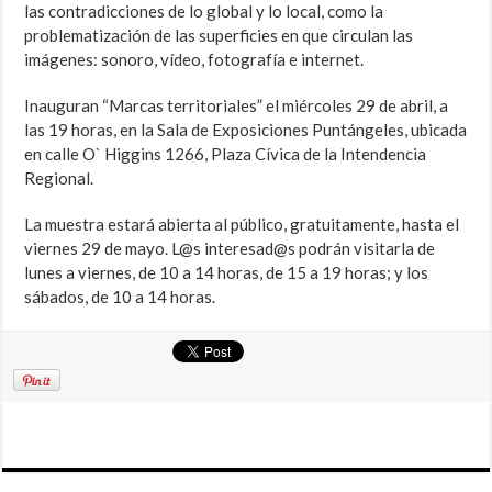
las contradicciones de lo global y lo local, como la
problematización de las superficies en que circulan las
imágenes: sonoro, vídeo, fotografía e internet.
Inauguran “Marcas territoriales” el miércoles 29 de abril, a
las 19 horas, en la Sala de Exposiciones Puntángeles, ubicada
en calle O` Higgins 1266, Plaza Cívica de la Intendencia
Regional.
La muestra estará abierta al público, gratuitamente, hasta el
viernes 29 de mayo. L@s interesad@s podrán visitarla de
lunes a viernes, de 10 a 14 horas, de 15 a 19 horas; y los
sábados, de 10 a 14 horas.