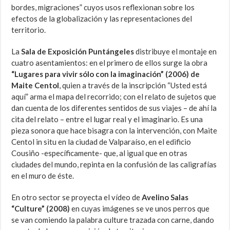
bordes, migraciones” cuyos usos reflexionan sobre los
efectos de la globalización y las representaciones del
territorio.
La
Sala de Exposición Puntángeles
distribuye el montaje en
cuatro asentamientos: en el primero de ellos surge la obra
“Lugares para vivir sólo con la imaginación” (2006) de
Maite Centol
, quien a través de la inscripción “Usted está
aquí” arma el mapa del recorrido; con el relato de sujetos que
dan cuenta de los diferentes sentidos de sus viajes – de ahí la
cita del relato – entre el lugar real y el imaginario. Es una
pieza sonora que hace bisagra con la intervención, con Maite
Centol in situ en la ciudad de Valparaíso, en el edificio
Cousiño -específicamente- que, al igual que en otras
ciudades del mundo, repinta en la confusión de las caligrafías
en el muro de éste.
En otro sector se proyecta el vídeo de
Avelino Salas
“Culture” (2008)
en cuyas imágenes se ve unos perros que
se van comiendo la palabra culture trazada con carne, dando