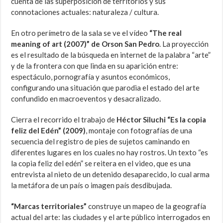
cuenta de las superposición de territorios y sus
connotaciones actuales: naturaleza / cultura.
En otro perímetro de la sala se ve el vídeo
“The real
meaning of art (2007)” de Orson San Pedro
. La proyección
es el resultado de la búsqueda en internet de la palabra “arte”
y de la frontera con que linda en su aparición entre:
espectáculo, pornografía y asuntos económicos,
configurando una situación que parodia el estado del arte
confundido en macroeventos y desacralizado.
Cierra el recorrido el trabajo de
Héctor Siluchi “Es la copia
feliz del Edén” (2009)
, montaje con fotografías de una
secuencia del registro de pies de sujetos caminando en
diferentes lugares en los cuales no hay rostros. Un texto “es
la copia feliz del edén” se reitera en el video, que es una
entrevista al nieto de un detenido desaparecido, lo cual arma
la metáfora de un país o imagen país desdibujada.
“Marcas territoriales”
construye un mapeo de la geografía
actual del arte: las ciudades y el arte público interrogados en