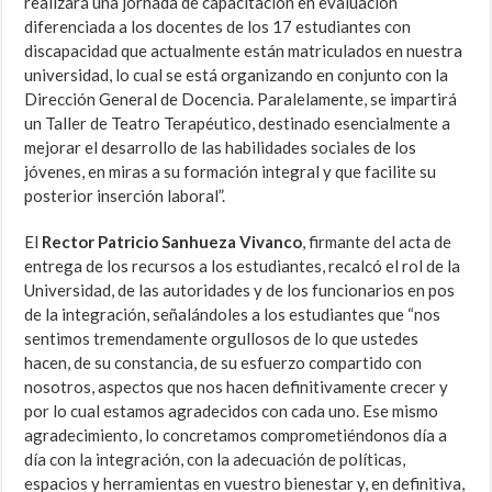
realizará una jornada de capacitación en evaluación
diferenciada a los docentes de los 17 estudiantes con
discapacidad que actualmente están matriculados en nuestra
universidad, lo cual se está organizando en conjunto con la
Dirección General de Docencia. Paralelamente, se impartirá
un Taller de Teatro Terapéutico, destinado esencialmente a
mejorar el desarrollo de las habilidades sociales de los
jóvenes, en miras a su formación integral y que facilite su
posterior inserción laboral”.
El
Rector Patricio Sanhueza Vivanco
, firmante del acta de
entrega de los recursos a los estudiantes, recalcó el rol de la
Universidad, de las autoridades y de los funcionarios en pos
de la integración, señalándoles a los estudiantes que “nos
sentimos tremendamente orgullosos de lo que ustedes
hacen, de su constancia, de su esfuerzo compartido con
nosotros, aspectos que nos hacen definitivamente crecer y
por lo cual estamos agradecidos con cada uno. Ese mismo
agradecimiento, lo concretamos comprometiéndonos día a
día con la integración, con la adecuación de políticas,
espacios y herramientas en vuestro bienestar y, en definitiva,