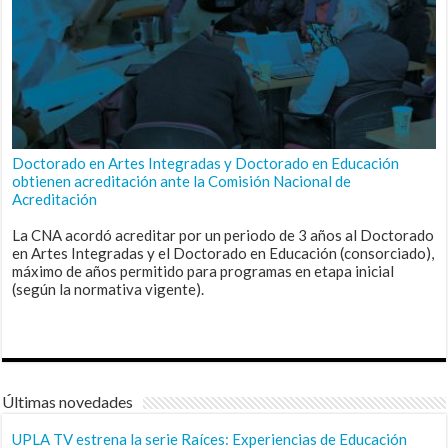
Doctorado en Artes Integradas y Doctorado en Educación
obtienen acreditación ante la Comisión Nacional de
Acreditación
La CNA acordó acreditar por un periodo de 3 años al Doctorado
en Artes Integradas y el Doctorado en Educación (consorciado),
máximo de años permitido para programas en etapa inicial
(según la normativa vigente).
Últimas novedades
UPLA TV estrena la serie Raíces: Experiencias de Educación