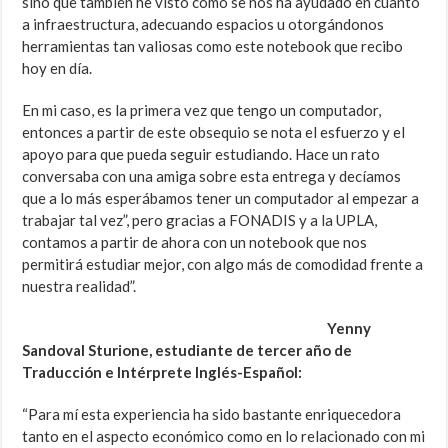
sino que también he visto cómo se nos ha ayudado en cuanto
a infraestructura, adecuando espacios u otorgándonos
herramientas tan valiosas como este notebook que recibo
hoy en día.
En mi caso, es la primera vez que tengo un computador,
entonces a partir de este obsequio se nota el esfuerzo y el
apoyo para que pueda seguir estudiando. Hace un rato
conversaba con una amiga sobre esta entrega y decíamos
que a lo más esperábamos tener un computador al empezar a
trabajar tal vez”, pero gracias a FONADIS y a la UPLA,
contamos a partir de ahora con un notebook que nos
permitirá estudiar mejor, con algo más de comodidad frente a
nuestra realidad”.
Yenny
Sandoval Sturione, estudiante de tercer año de
Traducción e Intérprete Inglés-Español:
“Para mí esta experiencia ha sido bastante enriquecedora
tanto en el aspecto económico como en lo relacionado con mi