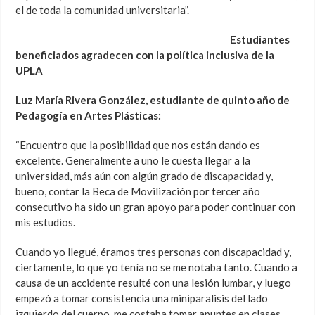
el de toda la comunidad universitaria”.
Estudiantes
beneficiados agradecen con la política inclusiva de la
UPLA
Luz María Rivera González, estudiante de quinto año de
Pedagogía en Artes Plásticas:
“Encuentro que la posibilidad que nos están dando es
excelente. Generalmente a uno le cuesta llegar a la
universidad, más aún con algún grado de discapacidad y,
bueno, contar la Beca de Movilización por tercer año
consecutivo ha sido un gran apoyo para poder continuar con
mis estudios.
Cuando yo llegué, éramos tres personas con discapacidad y,
ciertamente, lo que yo tenía no se me notaba tanto. Cuando a
causa de un accidente resulté con una lesión lumbar, y luego
empezó a tomar consistencia una miniparalisis del lado
izquierdo del cuerpo, me costaba tomar apuntes en clases.