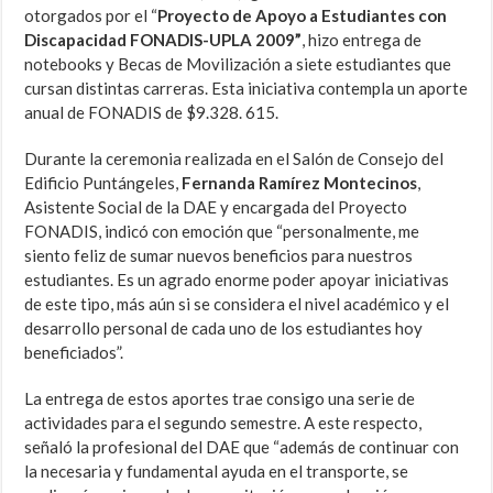
otorgados por el “
Proyecto de Apoyo a Estudiantes con
Discapacidad FONADIS-UPLA 2009”
, hizo entrega de
notebooks y Becas de Movilización a siete estudiantes que
cursan distintas carreras. Esta iniciativa contempla un aporte
anual de FONADIS de $9.328. 615.
Durante la ceremonia realizada en el Salón de Consejo del
Edificio Puntángeles,
Fernanda Ramírez Montecinos
,
Asistente Social de la DAE y encargada del Proyecto
FONADIS, indicó con emoción que “personalmente, me
siento feliz de sumar nuevos beneficios para nuestros
estudiantes. Es un agrado enorme poder apoyar iniciativas
de este tipo, más aún si se considera el nivel académico y el
desarrollo personal de cada uno de los estudiantes hoy
beneficiados”.
La entrega de estos aportes trae consigo una serie de
actividades para el segundo semestre. A este respecto,
señaló la profesional del DAE que “además de continuar con
la necesaria y fundamental ayuda en el transporte, se