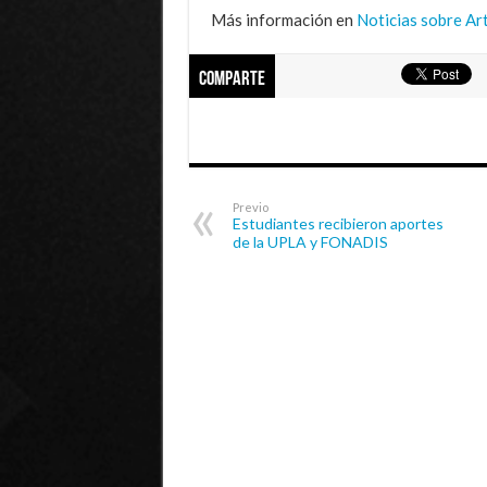
Más información en
Noticias sobre Art
Comparte
Previo
Estudiantes recibieron aportes
de la UPLA y FONADIS