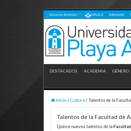
– Accesos directos –
UPLA.cl
Admisión
DESTACADOS
ACADEMIA
GÉNERO
Inicio
/
Cultura
/
Talentos de la Facult
Talentos de la Facultad de 
Quince nuevos talentos de la
Facultad