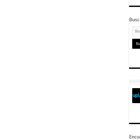
Busca
Encu