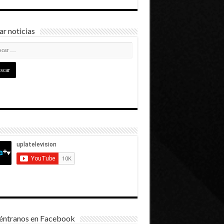
r noticias
éntranos en Facebook