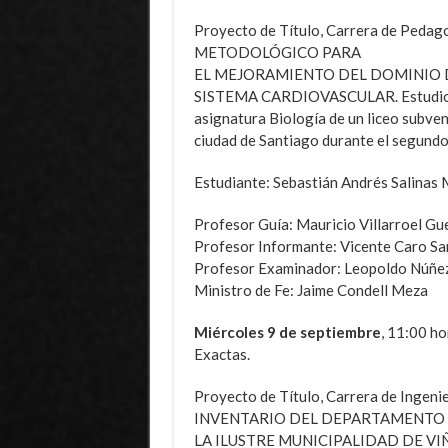
Proyecto de Título, Carrera de Pedag
METODOLÓGICO PARA
EL MEJORAMIENTO DEL DOMINIO 
SISTEMA CARDIOVASCULAR. Estudio ef
asignatura Biología de un liceo subve
ciudad de Santiago durante el segundo
Estudiante: Sebastián Andrés Salinas 
Profesor Guía: Mauricio Villarroel Gu
Profesor Informante: Vicente Caro S
Profesor Examinador: Leopoldo Núñe
Ministro de Fe: Jaime Condell Meza
Miércoles 9 de septiembre
, 11:00 ho
Exactas.
Proyecto de Título, Carrera de Ingen
INVENTARIO DEL DEPARTAMENTO 
LA ILUSTRE MUNICIPALIDAD DE VI