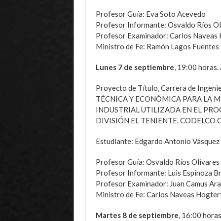
Profesor Guía: Eva Soto Acevedo
Profesor Informante: Osvaldo Ríos Ol
Profesor Examinador: Carlos Naveas 
Ministro de Fe: Ramón Lagos Fuentes
Lunes 7 de septiembre
, 19:00 horas.
Proyecto de Título, Carrera de Inge
TÉCNICA Y ECONÓMICA PARA LA M
INDUSTRIAL UTILIZADA EN EL PR
DIVISIÓN EL TENIENTE. CODELCO C
Estudiante: Edgardo Antonio Vásquez 
Profesor Guía: Osvaldo Ríos Olivares
Profesor Informante: Luis Espinoza Br
Profesor Examinador: Juan Camus Ara
Ministro de Fe: Carlos Naveas Hogter
Martes 8 de septiembre
, 16:00 horas