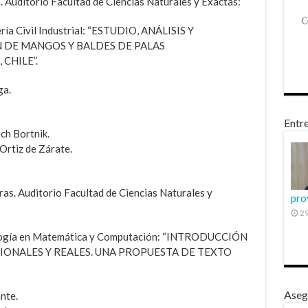
. Auditorio Facultad de Ciencias Naturales y Exactas:
ería Civil Industrial: “ESTUDIO, ANÁLISIS Y
 DE MANGOS Y BALDES DE PALAS
CHILE”.
ga.
Entre
ch Bortnik.
Ortiz de Zárate.
ras. Auditorio Facultad de Ciencias Naturales y
pro
29
agogía en Matemática y Computación: “INTRODUCCIÓN
IONALES Y REALES. UNA PROPUESTA DE TEXTO
Aseg
ante.