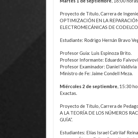
Martes 1 de septiembre
, 16:00 horas
Proyecto de Título, Carrera de Ingeni
OPTIMIZACIÓN EN LA REPARACIÓN
ELECTROMECÁNICAS DE CODELCO, 
Estudiante: Rodrigo Hernán Bravo Ve
Profesor Guía: Luis Espinoza Brito.
Profesor Informante: Eduardo Faivovi
Profesor Examinador: Daniel Valdivia 
Ministro de Fe: Jaime Condell Meza.
Miércoles 2 de septiembre
, 15:30 ho
Exactas.
Proyecto de Título, Carrera de Ped
A LA TEORÍA DE LOS NÚMEROS RAC
GUÍA”.
Estudiantes: Elías Israel Catrilaf Rein