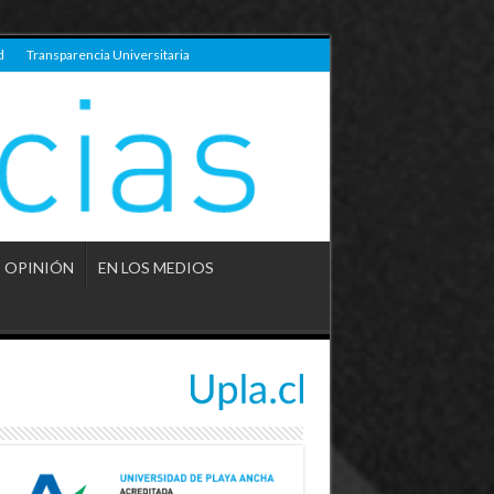
d
Transparencia Universitaria
OPINIÓN
EN LOS MEDIOS