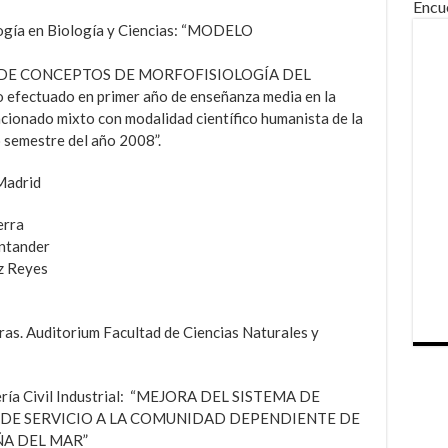
Encu
ogía en Biología y Ciencias: “MODELO
DE CONCEPTOS DE MORFOFISIOLOGÍA DEL
ectuado en primer año de enseñanza media en la
ncionado mixto con modalidad científico humanista de la
 semestre del año 2008”.
Madrid
erra
antander
z Reyes
ras. Auditorium Facultad de Ciencias Naturales y
iería Civil Industrial: “MEJORA DEL SISTEMA DE
DE SERVICIO A LA COMUNIDAD DEPENDIENTE DE
ÑA DEL MAR”