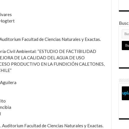
ivares
Hogtert
Busca
 Auditorium Facultad de Ciencias Naturales y Exactas.
niería Civil Ambiental: “ESTUDIO DE FACTIBILIDAD
EJORA DE LA CALIDAD DEL AGUA DE USO
OCESO PRODUCTIVO EN LA FUNDICIÓN CALETONES,
HILE”
Aguilera
ito
ncibia
t
. Auditorium Facultad de Ciencias Naturales y Exactas.