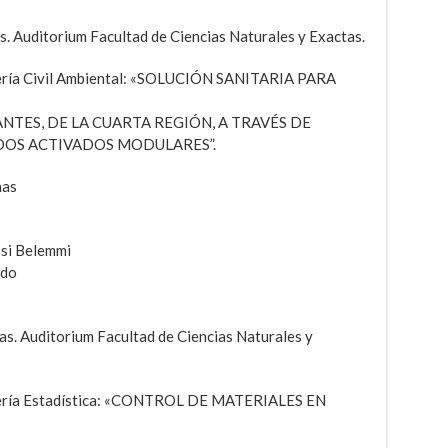
s. Auditorium Facultad de Ciencias Naturales y Exactas.
niería Civil Ambiental: «SOLUCIÓN SANITARIA PARA
NTES, DE LA CUARTA REGIÓN, A TRAVÉS DE
DOS ACTIVADOS MODULARES”.
nas
si Belemmi
edo
as. Auditorium Facultad de Ciencias Naturales y
niería Estadística: «CONTROL DE MATERIALES EN