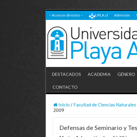
– Accesos directos –
UPLA.cl
Admisión
DESTACADOS
ACADEMIA
GÉNERO
CONTACTO
Inicio
/
Facultad de Ciencias Naturales
2009
Defensas de Seminario y Te