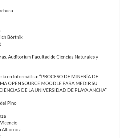
achuca
a
ich Börtnik
t
ras. Auditorium Facultad de Ciencias Naturales y
niería en Informática: “PROCESO DE MINERÍA DE
RMA OPEN SOURCE MOODLE PARA MEDIR SU
CIENCIAS DE LA UNIVERSIDAD DE PLAYA ANCHA”
del Pino
oza
Vicencio
a Albornoz
z