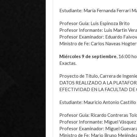
Estudiante: María Fernanda Ferrari M
Profesor Guía: Luis Espinoza Brito
Profesor Informante: Luis Martin Ver
Profesor Examinador: Eduardo Faivov
Ministro de Fe: Carlos Naveas Hogter
Miércoles 9 de septiembre
, 16:00 ho
Exactas.
Proyecto de Título, Carrera de Inge
DATOS REALIZADO A LA PLATAFO
EFECTIVIDAD EN LA FACULTAD DE 
Estudiante: Mauricio Antonio Castillo 
Profesor Guía: Ricardo Contreras Tol
Profesor Informante: Miguel Vásquez 
Profesor Examinador: Miguel Guevar
Ministro de Fe: Mario Bruno Melénde