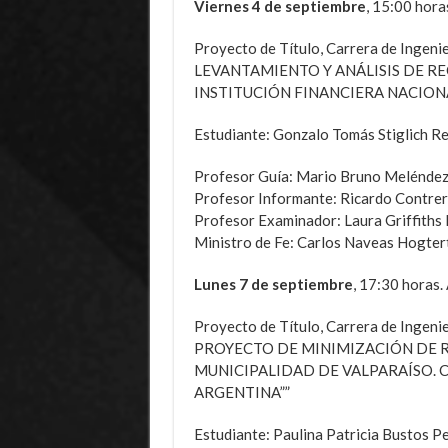
Viernes 4 de septiembre
, 15:00 hora
Proyecto de Título, Carrera de Ingen
LEVANTAMIENTO Y ANÁLISIS DE R
INSTITUCIÓN FINANCIERA NACION
Estudiante: Gonzalo Tomás Stiglich R
Profesor Guía: Mario Bruno Melénde
Profesor Informante: Ricardo Contrer
Profesor Examinador: Laura Griffiths
Ministro de Fe: Carlos Naveas Hogter
Lunes 7 de septiembre
, 17:30 horas.
Proyecto de Título, Carrera de In
PROYECTO DE MINIMIZACIÓN DE R
MUNICIPALIDAD DE VALPARAÍSO. C
ARGENTINA””
Estudiante: Paulina Patricia Bustos P