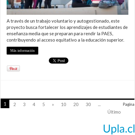
A través de un trabajo voluntario y autogestionado, este
proyecto busca fortalecer los aprendizajes de estudiantes de
enseñanza media que se preparan para rendir la PAES,
contribuyendo al acceso equitativo a la educación superior.
Más información
1
2
3
4
5
»
10
20
30
...
Pagina
Último