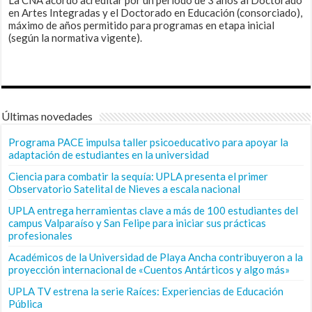
La CNA acordó acreditar por un periodo de 3 años al Doctorado
en Artes Integradas y el Doctorado en Educación (consorciado),
máximo de años permitido para programas en etapa inicial
(según la normativa vigente).
Últimas novedades
Programa PACE impulsa taller psicoeducativo para apoyar la
adaptación de estudiantes en la universidad
Ciencia para combatir la sequía: UPLA presenta el primer
Observatorio Satelital de Nieves a escala nacional
UPLA entrega herramientas clave a más de 100 estudiantes del
campus Valparaíso y San Felipe para iniciar sus prácticas
profesionales
Académicos de la Universidad de Playa Ancha contribuyeron a la
proyección internacional de «Cuentos Antárticos y algo más»
UPLA TV estrena la serie Raíces: Experiencias de Educación
Pública