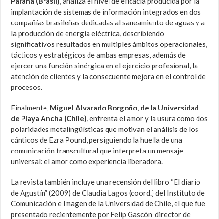
Paraná (Brasil)
, analiza el nivel de eficacia producida por la
implantación de sistemas de información integrados en dos
compañías brasileñas dedicadas al saneamiento de aguas y a
la producción de energía eléctrica, describiendo
significativos resultados en múltiples ámbitos operacionales,
tácticos y estratégicos de ambas empresas, además de
ejercer una función sinérgica en el ejercicio profesional, la
atención de clientes y la consecuente mejora en el control de
procesos.
Finalmente,
Miguel Alvarado Borgoño, de la Universidad
de Playa Ancha (Chile)
, enfrenta el amor y la usura como dos
polaridades metalingüísticas que motivan el análisis de los
cánticos de Ezra Pound, persiguiendo la huella de una
comunicación transcultural que interpreta un mensaje
universal: el amor como experiencia liberadora.
La revista también incluye una recensión del libro “El diario
de Agustín” (2009) de Claudia Lagos (coord.) del Instituto de
Comunicación e Imagen de la Universidad de Chile, el que fue
presentado recientemente por Felip Gascón, director de