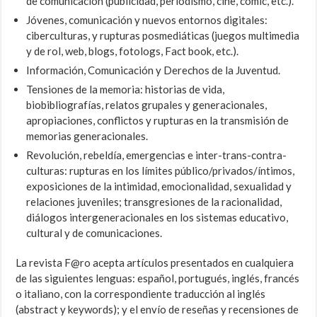
de comunicación (publicidad, periodismo, cine, comic, etc.).
Jóvenes, comunicación y nuevos entornos digitales:
ciberculturas, y rupturas posmediáticas (juegos multimedia
y de rol, web, blogs, fotologs, Fact book, etc.).
Información, Comunicación y Derechos de la Juventud.
Tensiones de la memoria: historias de vida,
biobibliografías, relatos grupales y generacionales,
apropiaciones, conflictos y rupturas en la transmisión de
memorias generacionales.
Revolución, rebeldía, emergencias e inter-trans-contra-
culturas: rupturas en los límites público/privados/íntimos,
exposiciones de la intimidad, emocionalidad, sexualidad y
relaciones juveniles; transgresiones de la racionalidad,
diálogos intergeneracionales en los sistemas educativo,
cultural y de comunicaciones.
La revista F@ro acepta artículos presentados en cualquiera
de las siguientes lenguas: español, portugués, inglés, francés
o italiano, con la correspondiente traducción al inglés
(abstract y keywords); y el envío de reseñas y recensiones de