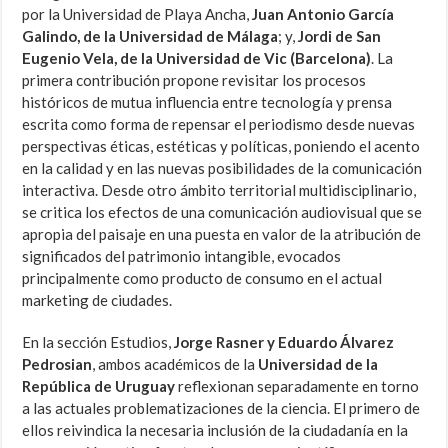
por la Universidad de Playa Ancha,
Juan Antonio García
Galindo, de la Universidad de Málaga
; y,
Jordi de San
Eugenio Vela, de la Universidad de Vic (Barcelona)
. La
primera contribución propone revisitar los procesos
históricos de mutua influencia entre tecnología y prensa
escrita como forma de repensar el periodismo desde nuevas
perspectivas éticas, estéticas y políticas, poniendo el acento
en la calidad y en las nuevas posibilidades de la comunicación
interactiva. Desde otro ámbito territorial multidisciplinario,
se critica los efectos de una comunicación audiovisual que se
apropia del paisaje en una puesta en valor de la atribución de
significados del patrimonio intangible, evocados
principalmente como producto de consumo en el actual
marketing de ciudades.
En la sección Estudios,
Jorge Rasner y Eduardo Álvarez
Pedrosian
, ambos académicos de la
Universidad de la
República de Uruguay
reflexionan separadamente en torno
a las actuales problematizaciones de la ciencia. El primero de
ellos reivindica la necesaria inclusión de la ciudadanía en la