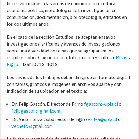
libros vinculados a las áreas de comunicación, cultura,
economía política, metodología de la investigación en
comunicación, documentación, bibliotecología, editados en
los dos últimos años.
En el caso de la sección Estudios: se aceptan ensayos,
investigaciones, artículos y avances de investigaciones
sobre una diversidad de temas que se agrupan en los
estudios sobre Comunicación, Información y Cultura.
Revista
F@ro
– ISSN 0718-4018 –
Los envíos de los trabajos deben dirigirse en formato digital
con tablas, gráficos e imágenes en archivos aparte y con
indicación de su ubicación en el texto a:
Dr. Felip Gascón, Director de F@ro
fgascon@upla.cl
o
felipgascon@gmail.com
Dr. Víctor Silva, Subdirector de F@ro
vsilva@upla.cl
o
vecheto@gmail.com