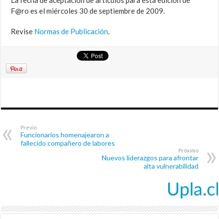
La fecha de aceptación de artículos para esta edición de
F@ro es el miércoles 30 de septiembre de 2009.
Revise
Normas de Publicación
.
Previo
Funcionarios homenajearon a
fallecido compañero de labores
Próximo
Nuevos liderazgos para afrontar
alta vulnerabilidad