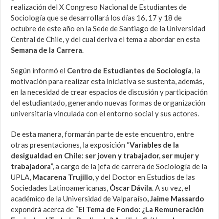
realización del X Congreso Nacional de Estudiantes de
Sociología que se desarrollará los días 16, 17 y 18 de
octubre de este año en la Sede de Santiago de la Universidad
Central de Chile, y del cual deriva el tema a abordar en esta
Semana de la Carrera
.
Según informó el
Centro de Estudiantes de Sociología
, la
motivación para realizar esta iniciativa se sustenta, además,
en la necesidad de crear espacios de discusión y participación
del estudiantado, generando nuevas formas de organización
universitaria vinculada con el entorno social y sus actores.
De esta manera, formarán parte de este encuentro, entre
otras presentaciones, la exposición “
Variables de la
desigualdad en Chile: ser joven y trabajador, ser mujer y
trabajadora
”, a cargo de la jefa de carrera de Sociología de la
UPLA,
Macarena Trujillo
, y del Doctor en Estudios de las
Sociedades Latinoamericanas,
Óscar Dávila
. A su vez, el
académico de la Universidad de Valparaíso
, Jaime Massardo
expondrá acerca de “
El Tema de Fondo: ¿La Remuneración