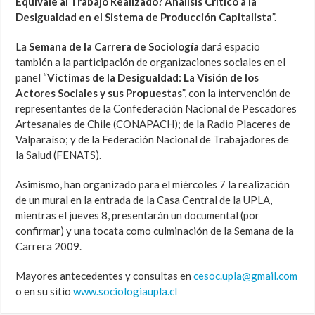
Equivale al Trabajo Realizado? Análisis Crítico a la
Desigualdad en el Sistema de Producción Capitalista
”.
La
Semana de la Carrera de Sociología
dará espacio
también a la participación de organizaciones sociales en el
panel “
Victimas de la Desigualdad: La Visión de los
Actores Sociales y sus Propuestas
”, con la intervención de
representantes de la Confederación Nacional de Pescadores
Artesanales de Chile (CONAPACH); de la Radio Placeres de
Valparaíso; y de la Federación Nacional de Trabajadores de
la Salud (FENATS).
Asimismo, han organizado para el miércoles 7 la realización
de un mural en la entrada de la Casa Central de la UPLA,
mientras el jueves 8, presentarán un documental (por
confirmar) y una tocata como culminación de la Semana de la
Carrera 2009.
Mayores antecedentes y consultas en
cesoc.upla@gmail.com
o en su sitio
www.sociologiaupla.cl