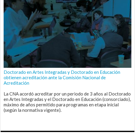
Doctorado en Artes Integradas y Doctorado en Educación
obtienen acreditación ante la Comisión Nacional de
Acreditación
La CNA acordó acreditar por un periodo de 3 años al Doctorado
en Artes Integradas y el Doctorado en Educación (consorciado),
máximo de años permitido para programas en etapa inicial
(según la normativa vigente).