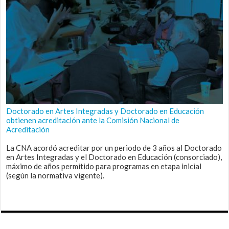
Doctorado en Artes Integradas y Doctorado en Educación
obtienen acreditación ante la Comisión Nacional de
Acreditación
La CNA acordó acreditar por un periodo de 3 años al Doctorado
en Artes Integradas y el Doctorado en Educación (consorciado),
máximo de años permitido para programas en etapa inicial
(según la normativa vigente).