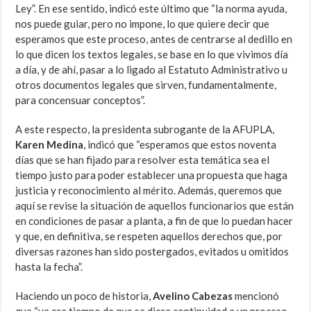
Ley”. En ese sentido, indicó este último que “la norma ayuda,
nos puede guiar, pero no impone, lo que quiere decir que
esperamos que este proceso, antes de centrarse al dedillo en
lo que dicen los textos legales, se base en lo que vivimos día
a día, y de ahí, pasar a lo ligado al Estatuto Administrativo u
otros documentos legales que sirven, fundamentalmente,
para concensuar conceptos”.
A este respecto, la presidenta subrogante de la AFUPLA,
Karen Medina
, indicó que “esperamos que estos noventa
días que se han fijado para resolver esta temática sea el
tiempo justo para poder establecer una propuesta que haga
justicia y reconocimiento al mérito. Además, queremos que
aquí se revise la situación de aquellos funcionarios que están
en condiciones de pasar a planta, a fin de que lo puedan hacer
y que, en definitiva, se respeten aquellos derechos que, por
diversas razones han sido postergados, evitados u omitidos
hasta la fecha”.
Haciendo un poco de historia,
Avelino Cabezas
mencionó