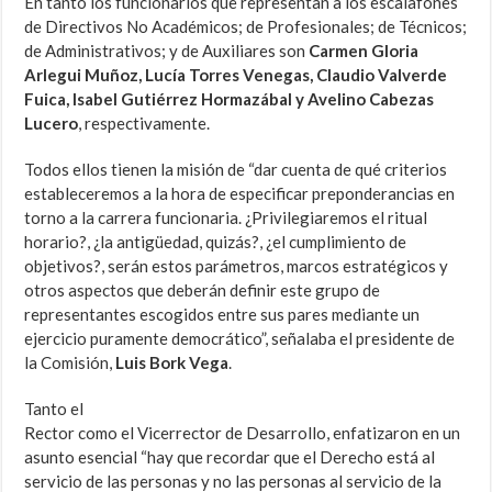
En tanto los funcionarios que representan a los escalafones
de Directivos No Académicos; de Profesionales; de Técnicos;
de Administrativos; y de Auxiliares son
Carmen Gloria
Arlegui Muñoz, Lucía Torres Venegas, Claudio Valverde
Fuica, Isabel Gutiérrez Hormazábal y Avelino Cabezas
Lucero
, respectivamente.
Todos ellos tienen la misión de “dar cuenta de qué criterios
estableceremos a la hora de especificar preponderancias en
torno a la carrera funcionaria. ¿Privilegiaremos el ritual
horario?, ¿la antigüedad, quizás?, ¿el cumplimiento de
objetivos?, serán estos parámetros, marcos estratégicos y
otros aspectos que deberán definir este grupo de
representantes escogidos entre sus pares mediante un
ejercicio puramente democrático”, señalaba el presidente de
la Comisión,
Luis Bork Vega
.
Tanto el
Rector como el Vicerrector de Desarrollo, enfatizaron en un
asunto esencial “hay que recordar que el Derecho está al
servicio de las personas y no las personas al servicio de la