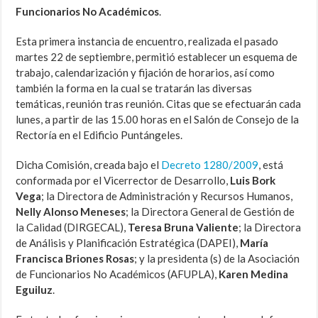
Funcionarios No Académicos
.
Esta primera instancia de encuentro, realizada el pasado
martes 22 de septiembre, permitió establecer un esquema de
trabajo, calendarización y fijación de horarios, así como
también la forma en la cual se tratarán las diversas
temáticas, reunión tras reunión. Citas que se efectuarán cada
lunes, a partir de las 15.00 horas en el Salón de Consejo de la
Rectoría en el Edificio Puntángeles.
Dicha Comisión, creada bajo el
Decreto 1280/2009
, está
conformada por el Vicerrector de Desarrollo,
Luis Bork
Vega
; la Directora de Administración y Recursos Humanos,
Nelly Alonso Meneses
; la Directora General de Gestión de
la Calidad (DIRGECAL),
Teresa Bruna Valiente
; la Directora
de Análisis y Planificación Estratégica (DAPEI),
María
Francisca Briones Rosas
; y la presidenta (s) de la Asociación
de Funcionarios No Académicos (AFUPLA),
Karen Medina
Eguiluz
.