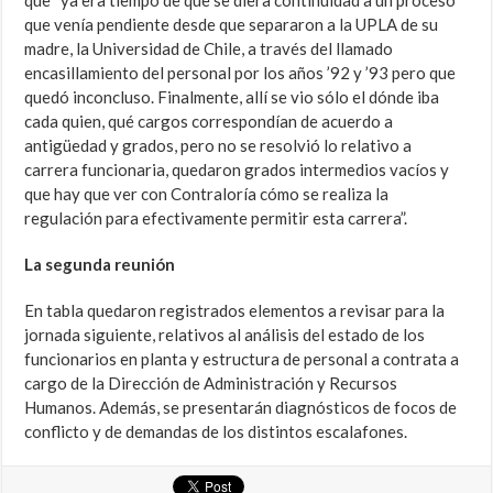
que “ya era tiempo de que se diera continuidad a un proceso
que venía pendiente desde que separaron a la UPLA de su
madre, la Universidad de Chile, a través del llamado
encasillamiento del personal por los años ’92 y ’93 pero que
quedó inconcluso. Finalmente, allí se vio sólo el dónde iba
cada quien, qué cargos correspondían de acuerdo a
antigüedad y grados, pero no se resolvió lo relativo a
carrera funcionaria, quedaron grados intermedios vacíos y
que hay que ver con Contraloría cómo se realiza la
regulación para efectivamente permitir esta carrera”.
La segunda reunión
En tabla quedaron registrados elementos a revisar para la
jornada siguiente, relativos al análisis del estado de los
funcionarios en planta y estructura de personal a contrata a
cargo de la Dirección de Administración y Recursos
Humanos. Además, se presentarán diagnósticos de focos de
conflicto y de demandas de los distintos escalafones.