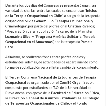
Durante los dos días del Congreso se presentará una gran
variedad de charlas, entre las cuales se encuentran “
Inicios
de la Terapia Ocupacional en Chile
”, a cargo de la terapeuta
ocupacional
Silvia Gómez Lillo
; “
Terapia Ocupacional y
Criminología
”, por parte del profesional
Cristian Riveros
;
“
Preparación para la Jubilación
” a cargo de la Magíster
Luzmarina Silva
; y “
Programa América Solidaria: Terapia
Ocupacional en el Amazonas
”, por la terapeuta
Pamela
Caro
.
Asimismo, se realizarán foros entre profesionales y
estudiantes, además, de actividades de esparcimiento como
forma de socialización para el intercambio del conocimiento.
El
Tercer Congreso Nacional de Estudiantes de Terapia
Ocupacional
es organizado por el
Comité Organizador,
compuesto por estudiantes de T.O. de la Universidad de
Playa Ancha, con apoyo de la
Facultad de Educación Física
,
la
Dirección General de Asuntos Estudiantiles
, el
Colegio
de Terapeutas Ocupacionales de Chile
, y el
Fondo