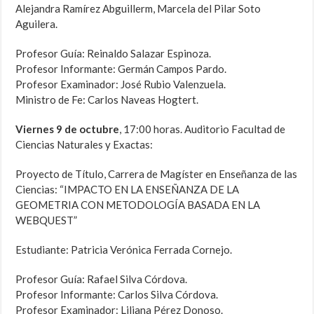
Alejandra Ramírez Abguillerm, Marcela del Pilar Soto
Aguilera.
Profesor Guía: Reinaldo Salazar Espinoza.
Profesor Informante: Germán Campos Pardo.
Profesor Examinador: José Rubio Valenzuela.
Ministro de Fe: Carlos Naveas Hogtert.
Viernes 9 de octubre
, 17:00 horas. Auditorio Facultad de
Ciencias Naturales y Exactas:
Proyecto de Título, Carrera de Magíster en Enseñanza de las
Ciencias: “IMPACTO EN LA ENSEÑANZA DE LA
GEOMETRIA CON METODOLOGÍA BASADA EN LA
WEBQUEST”
Estudiante: Patricia Verónica Ferrada Cornejo.
Profesor Guía: Rafael Silva Córdova.
Profesor Informante: Carlos Silva Córdova.
Profesor Examinador: Liliana Pérez Donoso.