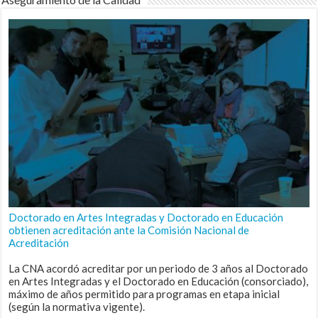
Doctorado en Artes Integradas y Doctorado en Educación
obtienen acreditación ante la Comisión Nacional de
Acreditación
La CNA acordó acreditar por un periodo de 3 años al Doctorado
en Artes Integradas y el Doctorado en Educación (consorciado),
máximo de años permitido para programas en etapa inicial
(según la normativa vigente).