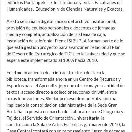
edificios Puntángeles e Institucional y en las Facultades de
Humanidades, Educación, y de Ciencias Naturales y Exactas.
A esto se suma la digitalización del archivo institucional,
provisión de equipos personales a docentes de jornadas
media y completa, actualización del sistema de caja,
instalación de telefonía IP en el SIBUPLA forman parte de lo
que esta gestión proyectó para avanzar en relación al Plan
de Desarrollo Estratégico de TIC’s en la Universidad y que se
espera esté implementado al 100% hacia 2010.
En el mejoramiento de la infraestructura destaca la
biblioteca, transformada ahora en un Centro de Recursos y
Espacios para el Aprendizaje, y que ofrece mayor cantidad de
textos, acceso directo a colecciones, conexión wifi, entre
otras innovaciones. Similar proceso de modernización ha
implicado la consolidación administrativa de la Sede Gran
Bretaña; la puesta en marcha del Laboratorio de Criogenia y
Tejidos, el Servicio de Orientación Universitaria, la
construcción la Sala de Artes Escénicas y, a marzo de 2010, la
Casa Central contará con un remozamiento luego de décadas