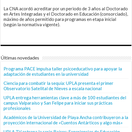
La CNA acordó acreditar por un periodo de 3 años al Doctorado
en Artes Integradas y el Doctorado en Educación (consorciado),
máximo de años permitido para programas en etapa inicial
(según la normativa vigente).
Últimas novedades
Programa PACE impulsa taller psicoeducativo para apoyar la
adaptación de estudiantes en la universidad
Ciencia para combatir la sequía: UPLA presenta el primer
Observatorio Satelital de Nieves a escala nacional
UPLA entrega herramientas clave a más de 100 estudiantes del
campus Valparaíso y San Felipe para iniciar sus prácticas
profesionales
Académicos de la Universidad de Playa Ancha contribuyeron a la
proyección internacional de «Cuentos Antárticos y algo más»
UPLA TV estrena la serie Raíces: Experiencias de Educación