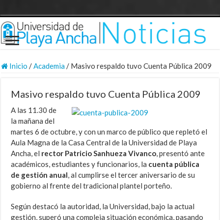
Inicio
/
Academia
/
Masivo respaldo tuvo Cuenta Pública 2009
Masivo respaldo tuvo Cuenta Pública 2009
A las 11.30 de
la mañana del
martes 6 de octubre, y con un marco de público que repletó el
Aula Magna de la Casa Central de la Universidad de Playa
Ancha, el
rector Patricio Sanhueza Vivanco
, presentó ante
académicos, estudiantes y funcionarios, la
cuenta pública
de gestión anual
, al cumplirse el tercer aniversario de su
gobierno al frente del tradicional plantel porteño.
Según destacó la autoridad, la Universidad, bajo la actual
gestión, superó una compleja situación económica, pasando