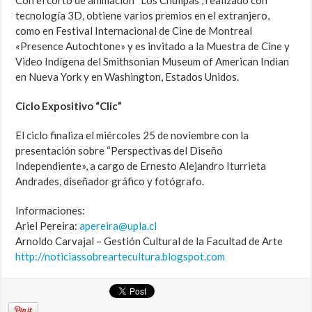
Con el corto de animación “Los Chullpas”, realizado con
tecnología 3D, obtiene varios premios en el extranjero,
como en Festival Internacional de Cine de Montreal
«Presence Autochtone» y es invitado a la Muestra de Cine y
Video Indígena del Smithsonian Museum of American Indian
en Nueva York y en Washington, Estados Unidos.
Ciclo Expositivo “Clic”
El ciclo finaliza el miércoles 25 de noviembre con la
presentación sobre “Perspectivas del Diseño
Independiente», a cargo de Ernesto Alejandro Iturrieta
Andrades, diseñador gráfico y fotógrafo.
Informaciones:
Ariel Pereira:
apereira@upla.cl
Arnoldo Carvajal – Gestión Cultural de la Facultad de Arte
http://noticiassobreartecultura.blogspot.com