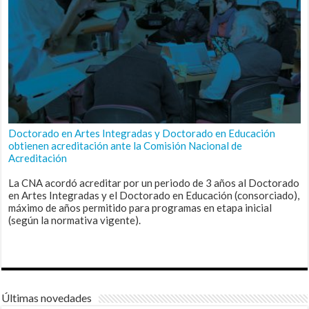
Doctorado en Artes Integradas y Doctorado en Educación
obtienen acreditación ante la Comisión Nacional de
Acreditación
La CNA acordó acreditar por un periodo de 3 años al Doctorado
en Artes Integradas y el Doctorado en Educación (consorciado),
máximo de años permitido para programas en etapa inicial
(según la normativa vigente).
Últimas novedades