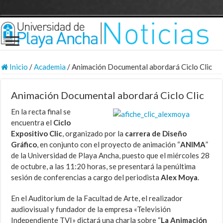
Inicio
/
Academia
/
Animación Documental abordará Ciclo Clic
Animación Documental abordará Ciclo Clic
En la recta final se
encuentra el
Ciclo
Expositivo Clic
, organizado por la
carrera de Diseño
Gráfico
, en conjunto con el proyecto de animación “
ANIMA
”
de la Universidad de Playa Ancha, puesto que el miércoles 28
de octubre, a las 11:20 horas, se presentará la penúltima
sesión de conferencias a cargo del periodista
Alex Moya
.
En el Auditorium de la Facultad de Arte, el realizador
audiovisual y fundador de la empresa «Televisión
Independiente TVI» dictará una charla sobre “
La Animación