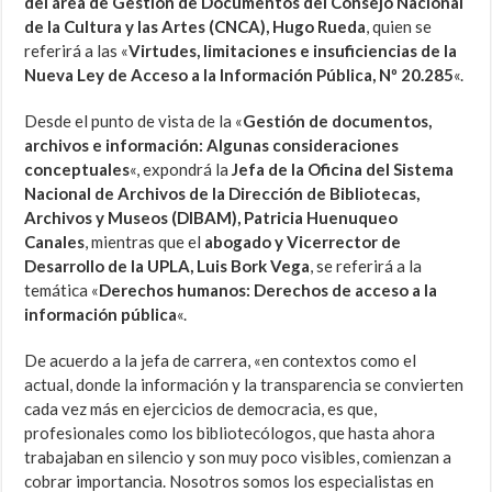
del área de Gestión de Documentos del Consejo Nacional
de la Cultura y las Artes (CNCA), Hugo Rueda
, quien se
referirá a las «
Virtudes, limitaciones e insuficiencias de la
Nueva Ley de Acceso a la Información Pública, Nº 20.285
«.
Desde el punto de vista de la «
Gestión de documentos,
archivos e información: Algunas consideraciones
conceptuales
«, expondrá la
Jefa de la Oficina del Sistema
Nacional de Archivos de la Dirección de Bibliotecas,
Archivos y Museos (DIBAM), Patricia Huenuqueo
Canales
, mientras que el
abogado y Vicerrector de
Desarrollo de la UPLA, Luis Bork Vega
, se referirá a la
temática «
Derechos humanos: Derechos de acceso a la
información pública
«.
De acuerdo a la jefa de carrera, «en contextos como el
actual, donde la información y la transparencia se convierten
cada vez más en ejercicios de democracia, es que,
profesionales como los bibliotecólogos, que hasta ahora
trabajaban en silencio y son muy poco visibles, comienzan a
cobrar importancia. Nosotros somos los especialistas en