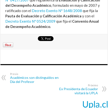
Nº 0417/2007
que reglamenta la
Evaluación y Calificación
del Desempeño Académico
, formulado en mayo de 2007 y
ratificado con el
Decreto Exento Nº 1648/2008
que fija la
Pauta de Evaluación y Calificación Académica
y con el
Decreto Exento Nº 0524/2009
que fija el
Convenio Anual
de Desempeño Académico
.
Previo
Académicos son distinguidos en
Día del Profesor
Próximo
Ex Presidenta de Ecuador
visitará la UPLA