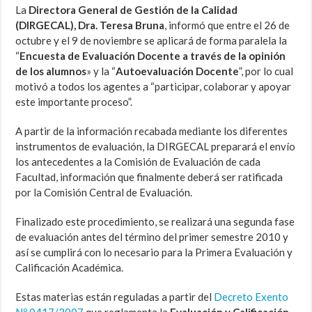
La
Directora General de Gestión de la Calidad
(DIRGECAL), Dra. Teresa Bruna
, informó que entre el 26 de
octubre y el 9 de noviembre se aplicará de forma paralela la
“
Encuesta de Evaluación Docente a través de la opinión
de los alumnos
» y la “
Autoevaluación Docente
”, por lo cual
motivó a todos los agentes a “participar, colaborar y apoyar
este importante proceso”.
A partir de la información recabada mediante los diferentes
instrumentos de evaluación, la DIRGECAL preparará el envío
los antecedentes a la Comisión de Evaluación de cada
Facultad, información que finalmente deberá ser ratificada
por la Comisión Central de Evaluación.
Finalizado este procedimiento, se realizará una segunda fase
de evaluación antes del término del primer semestre 2010 y
así se cumplirá con lo necesario para la Primera Evaluación y
Calificación Académica.
Estas materias están reguladas a partir del
Decreto Exento