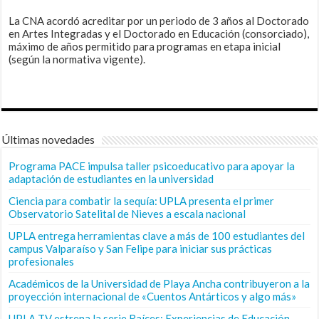
La CNA acordó acreditar por un periodo de 3 años al Doctorado
en Artes Integradas y el Doctorado en Educación (consorciado),
máximo de años permitido para programas en etapa inicial
(según la normativa vigente).
Últimas novedades
Programa PACE impulsa taller psicoeducativo para apoyar la
adaptación de estudiantes en la universidad
Ciencia para combatir la sequía: UPLA presenta el primer
Observatorio Satelital de Nieves a escala nacional
UPLA entrega herramientas clave a más de 100 estudiantes del
campus Valparaíso y San Felipe para iniciar sus prácticas
profesionales
Académicos de la Universidad de Playa Ancha contribuyeron a la
proyección internacional de «Cuentos Antárticos y algo más»
UPLA TV estrena la serie Raíces: Experiencias de Educación