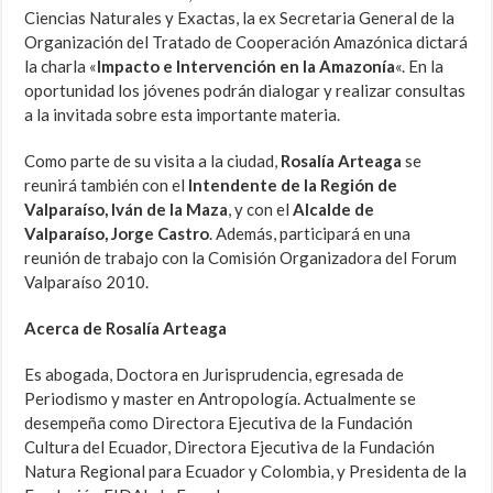
Ciencias Naturales y Exactas, la ex Secretaria General de la
Organización del Tratado de Cooperación Amazónica dictará
la charla «
Impacto e Intervención en la Amazonía
«. En la
oportunidad los jóvenes podrán dialogar y realizar consultas
a la invitada sobre esta importante materia.
Como parte de su visita a la ciudad,
Rosalía Arteaga
se
reunirá también con el
Intendente de la Región de
Valparaíso, Iván de la Maza
, y con el
Alcalde de
Valparaíso, Jorge Castro
. Además, participará en una
reunión de trabajo con la Comisión Organizadora del Forum
Valparaíso 2010.
Acerca de Rosalía Arteaga
Es abogada, Doctora en Jurisprudencia, egresada de
Periodismo y master en Antropología. Actualmente se
desempeña como Directora Ejecutiva de la Fundación
Cultura del Ecuador, Directora Ejecutiva de la Fundación
Natura Regional para Ecuador y Colombia, y Presidenta de la