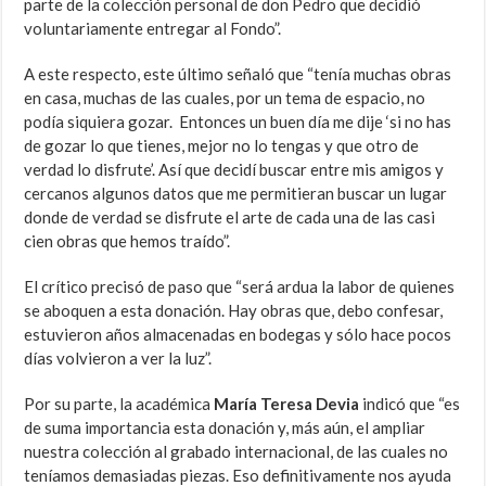
parte de la colección personal de don Pedro que decidió
voluntariamente entregar al Fondo”.
A este respecto, este último señaló que “tenía muchas obras
en casa, muchas de las cuales, por un tema de espacio, no
podía siquiera gozar. Entonces un buen día me dije ‘si no has
de gozar lo que tienes, mejor no lo tengas y que otro de
verdad lo disfrute’. Así que decidí buscar entre mis amigos y
cercanos algunos datos que me permitieran buscar un lugar
donde de verdad se disfrute el arte de cada una de las casi
cien obras que hemos traído”.
El crítico precisó de paso que “será ardua la labor de quienes
se aboquen a esta donación. Hay obras que, debo confesar,
estuvieron años almacenadas en bodegas y sólo hace pocos
días volvieron a ver la luz”.
Por su parte, la académica
María Teresa Devia
indicó que “es
de suma importancia esta donación y, más aún, el ampliar
nuestra colección al grabado internacional, de las cuales no
teníamos demasiadas piezas. Eso definitivamente nos ayuda