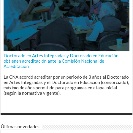
Doctorado en Artes Integradas y Doctorado en Educación
obtienen acreditación ante la Comisión Nacional de
Acreditación
La CNA acordó acreditar por un periodo de 3 años al Doctorado
en Artes Integradas y el Doctorado en Educación (consorciado),
máximo de años permitido para programas en etapa inicial
(según la normativa vigente).
Últimas novedades