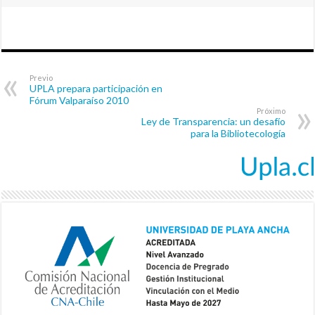
Previo
UPLA prepara participación en
Fórum Valparaíso 2010
Próximo
Ley de Transparencia: un desafío
para la Bibliotecología