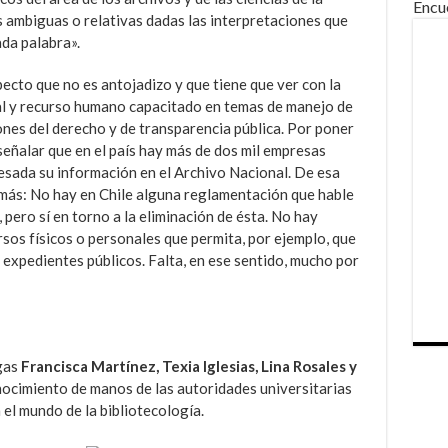
Encu
 ambiguas o relativas dadas las interpretaciones que
ada palabra».
cto que no es antojadizo y que tiene que ver con la
al y recurso humano capacitado en temas de manejo de
ones del derecho y de transparencia pública. Por poner
 señalar que en el país hay más de dos mil empresas
gresada su información en el Archivo Nacional. De esa
más: No hay en Chile alguna reglamentación que hable
ero sí en torno a la eliminación de ésta. No hay
rsos físicos o personales que permita, por ejemplo, que
 expedientes públicos. Falta, en ese sentido, mucho por
ogas
Francisca Martínez, Texia Iglesias, Lina Rosales y
ocimiento de manos de las autoridades universitarias
el mundo de la bibliotecología.