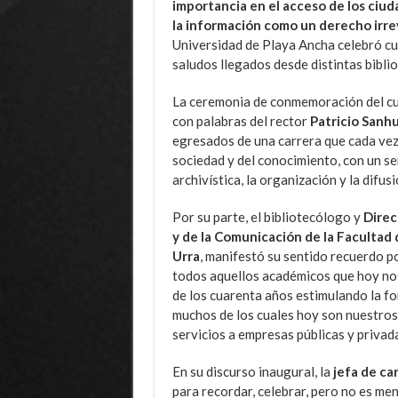
importancia en el acceso de los ciud
la información como un derecho irr
Universidad de Playa Ancha celebró cua
saludos llegados desde distintas biblio
La ceremonia de conmemoración del cu
con palabras del rector
Patricio Sanh
egresados de una carrera que cada vez 
sociedad y del conocimiento, con un se
archivística, la organización y la difu
Por su parte, el bibliotecólogo y
Direc
y de la Comunicación de la Facultad
Urra
, manifestó su sentido recuerdo po
todos aquellos académicos que hoy nos
de los cuarenta años estimulando la f
muchos de los cuales hoy son nuestros
servicios a empresas públicas y privadas
En su discurso inaugural, la
jefa de ca
para recordar, celebrar, pero no es men