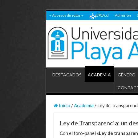
– Accesos directos –
UPLA.cl
Admisión
DESTACADOS
ACADEMIA
GÉNERO
CONTAC
Inicio
/
Academia
/
Ley de Transparencia
Ley de Transparencia: un des
Con el foro-panel
«Ley de transparenc