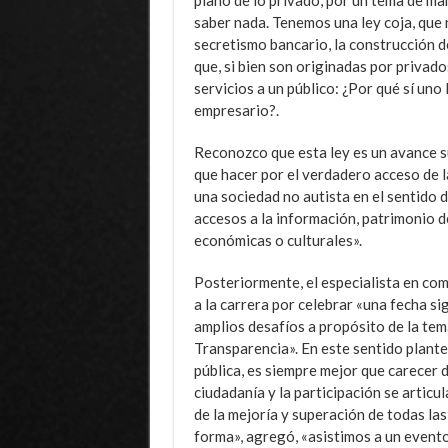
saber nada. Tenemos una ley coja, que 
secretismo bancario, la construcción 
que, si bien son originadas por privad
servicios a un público: ¿Por qué sí uno
empresario?.
Reconozco que esta ley es un avance s
que hacer por el verdadero acceso de l
una sociedad no autista en el sentido
accesos a la información, patrimonio de
económicas o culturales».
Posteriormente, el especialista en com
a la carrera por celebrar «una fecha si
amplios desafíos a propósito de la tem
Transparencia». En este sentido plante
pública, es siempre mejor que carecer de
ciudadanía y la participación se articul
de la mejoría y superación de todas la
forma», agregó, «asistimos a un evento 