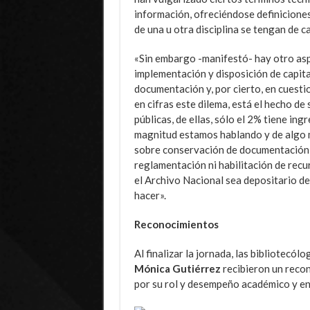
información, ofreciéndose definiciones
de una u otra disciplina se tengan de c
«Sin embargo -manifestó- hay otro aspe
implementación y disposición de capit
documentación y, por cierto, en cuesti
en cifras este dilema, está el hecho de
públicas, de ellas, sólo el 2% tiene in
magnitud estamos hablando y de algo 
sobre conservación de documentación, p
reglamentación ni habilitación de recu
el Archivo Nacional sea depositario de
hacer».
Reconocimientos
Al finalizar la jornada, las bibliotecól
Mónica Gutiérrez
recibieron un recon
por su rol y desempeño académico y en 