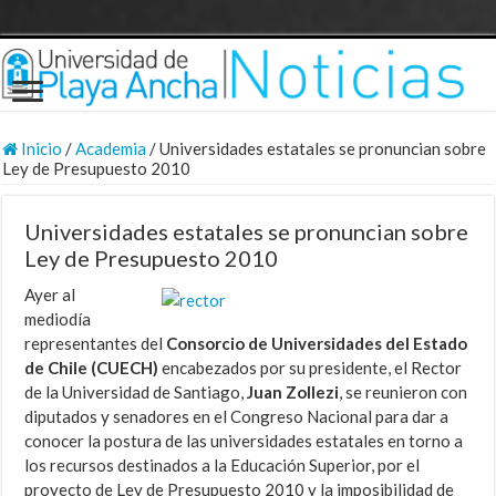
Inicio
/
Academia
/
Universidades estatales se pronuncian sobre
Ley de Presupuesto 2010
Universidades estatales se pronuncian sobre
Ley de Presupuesto 2010
Ayer al
mediodía
representantes del
Consorcio de Universidades del Estado
de Chile (CUECH)
encabezados por su presidente, el Rector
de la Universidad de Santiago,
Juan Zollezi
, se reunieron con
diputados y senadores en el Congreso Nacional para dar a
conocer la postura de las universidades estatales en torno a
los recursos destinados a la Educación Superior, por el
proyecto de Ley de Presupuesto 2010 y la imposibilidad de