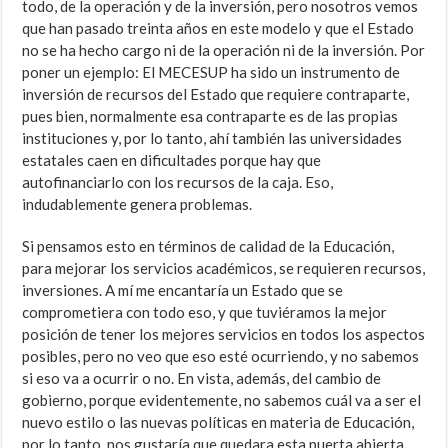
todo, de la operación y de la inversión, pero nosotros vemos
que han pasado treinta años en este modelo y que el Estado
no se ha hecho cargo ni de la operación ni de la inversión. Por
poner un ejemplo: El MECESUP ha sido un instrumento de
inversión de recursos del Estado que requiere contraparte,
pues bien, normalmente esa contraparte es de las propias
instituciones y, por lo tanto, ahí también las universidades
estatales caen en dificultades porque hay que
autofinanciarlo con los recursos de la caja. Eso,
indudablemente genera problemas.
Si pensamos esto en términos de calidad de la Educación,
para mejorar los servicios académicos, se requieren recursos,
inversiones. A mí me encantaría un Estado que se
comprometiera con todo eso, y que tuviéramos la mejor
posición de tener los mejores servicios en todos los aspectos
posibles, pero no veo que eso esté ocurriendo, y no sabemos
si eso va a ocurrir o no. En vista, además, del cambio de
gobierno, porque evidentemente, no sabemos cuál va a ser el
nuevo estilo o las nuevas políticas en materia de Educación,
por lo tanto, nos gustaría que quedara esta puerta abierta