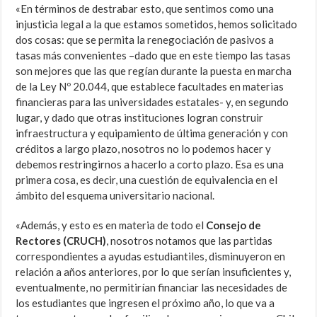
«En términos de destrabar esto, que sentimos como una
injusticia legal a la que estamos sometidos, hemos solicitado
dos cosas: que se permita la renegociación de pasivos a
tasas más convenientes –dado que en este tiempo las tasas
son mejores que las que regían durante la puesta en marcha
de la Ley Nº 20.044, que establece facultades en materias
financieras para las universidades estatales- y, en segundo
lugar, y dado que otras instituciones logran construir
infraestructura y equipamiento de última generación y con
créditos a largo plazo, nosotros no lo podemos hacer y
debemos restringirnos a hacerlo a corto plazo. Esa es una
primera cosa, es decir, una cuestión de equivalencia en el
ámbito del esquema universitario nacional.
«Además, y esto es en materia de todo el
Consejo de
Rectores (CRUCH)
, nosotros notamos que las partidas
correspondientes a ayudas estudiantiles, disminuyeron en
relación a años anteriores, por lo que serían insuficientes y,
eventualmente, no permitirían financiar las necesidades de
los estudiantes que ingresen el próximo año, lo que va a