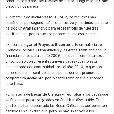
tener un costo para las familias de menores ingresos en Chile
y eso no nos parece.
«En materia de iniciativas
MECESUP
, los recursos han
disminuido por segundo año consecutivo y sentimos que éste
ha sido un gran incentivo para el desarrollo de nuestras
instituciones, por lo que nos parece pésima esa medida.
«En tercer lugar, el
Proyecto Bicentenario
en materia de
Ciencias Sociales, Humanidades y las Artes, también tiene un
financiamiento para el año 2009 –al que nos enfrentamos en
un concurso con diferentes universidades- que no está
considerado con continuidad para el año 2010, lo que nos
parece mal en el sentido de que puede ser una promesa a
romperse rápidamente, por lo tanto también fue planteado
este tema.
«En materia de
Becas de Ciencia y Tecnología
, las becas que
se financian para postgrados en Chile han disminuido. Es
cierto que han aumentado las Becas Chile, esas que permiten
estudios en el extranjero, pero no hay un apoyo a los