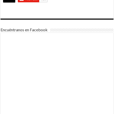
Encuéntranos en Facebook