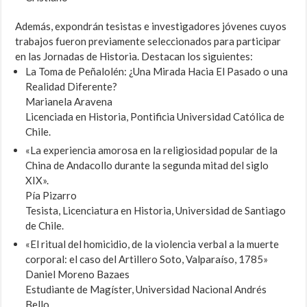
Además, expondrán tesistas e investigadores jóvenes cuyos
trabajos fueron previamente seleccionados para participar
en las Jornadas de Historia. Destacan los siguientes:
La Toma de Peñalolén: ¿Una Mirada Hacia El Pasado o una
Realidad Diferente?
Marianela Aravena
Licenciada en Historia, Pontificia Universidad Católica de
Chile.
«La experiencia amorosa en la religiosidad popular de la
China de Andacollo durante la segunda mitad del siglo
XIX».
Pía Pizarro
Tesista, Licenciatura en Historia, Universidad de Santiago
de Chile.
«El ritual del homicidio, de la violencia verbal a la muerte
corporal: el caso del Artillero Soto, Valparaíso, 1785»
Daniel Moreno Bazaes
Estudiante de Magíster, Universidad Nacional Andrés
Bello.