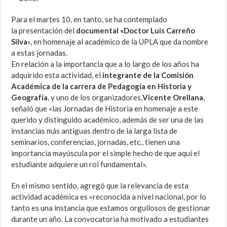
Para el martes 10, en tanto, se ha contemplado
la presentación del
documental «Doctor Luis Carreño
Silva
«, en homenaje al académico de la UPLA que da nombre
a estas jornadas.
En relación a la importancia que a lo largo de los años ha
adquirido esta actividad, el
integrante de la Comisión
Académica de la carrera de Pedagogía en Historia y
Geografía
, y uno de los organizadores,
Vicente Orellana
,
señaló que «la
s Jornadas de Historia en homenaje a este
querido y distinguido académico, además de ser una de las
instancias más antiguas dentro de la larga lista de
seminarios, conferencias, jornadas, etc., tienen una
importancia mayúscula por el simple hecho de que aquí el
estudiante adquiere un rol fundamental».
En el mismo sentido, agregó que la relevancia de esta
actividad académica es «reconocida a nivel nacional, por lo
tanto es una instancia que estamos orgullosos de gestionar
durante un año. La convocatoria ha motivado a estudiantes