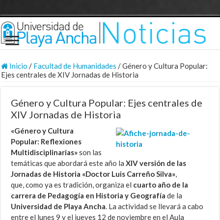
Inicio
/
Facultad de Humanidades
/
Género y Cultura Popular:
Ejes centrales de XIV Jornadas de Historia
Género y Cultura Popular: Ejes centrales de
XIV Jornadas de Historia
«Género y Cultura
Popular: Reflexiones
Multidisciplinarias»
son las
temáticas que abordará este año la
XIV versión
de las
Jornadas de Historia «Doctor Luis Carreño Silva»
,
que, como ya es tradición, organiza el
cuarto año de la
carrera de Pedagogía en Historia y Geografía
de la
Universidad de Playa Ancha
.
La actividad se llevará a cabo
entre el lunes 9 y el jueves 12 de noviembre en el Aula