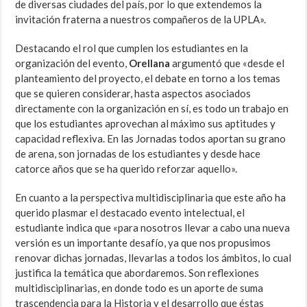
de diversas ciudades del país, por lo que extendemos la
invitación fraterna a nuestros compañeros de la UPLA».
Destacando el rol que cumplen los estudiantes en la
organización del evento,
Orellana
argumentó que «d
esde el
planteamiento del proyecto, el debate en torno a los temas
que se quieren considerar, hasta aspectos asociados
directamente con la organización en sí, es todo un trabajo en
que los estudiantes aprovechan al máximo sus aptitudes y
capacidad reflexiva. En las Jornadas todos aportan su grano
de arena, son jornadas de los estudiantes y desde hace
catorce años que se ha querido reforzar aquello».
En cuanto a la perspectiva multidisciplinaria que este año ha
querido plasmar el destacado evento intelectual, el
estudiante indica que «para nosotros llevar a cabo una nueva
versión es un importante desafío, ya que nos propusimos
renovar dichas jornadas, llevarlas a todos los ámbitos, lo cual
justifica la temática que abordaremos. Son reflexiones
multidisciplinarias, en donde todo es un aporte de suma
trascendencia para la Historia y el desarrollo que éstas