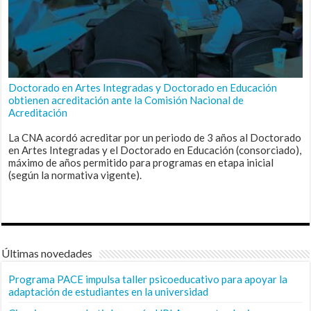
Doctorado en Artes Integradas y Doctorado en Educación
obtienen acreditación ante la Comisión Nacional de
Acreditación
La CNA acordó acreditar por un periodo de 3 años al Doctorado
en Artes Integradas y el Doctorado en Educación (consorciado),
máximo de años permitido para programas en etapa inicial
(según la normativa vigente).
Últimas novedades
Programa PACE impulsa taller psicoeducativo para apoyar la
adaptación de estudiantes en la universidad