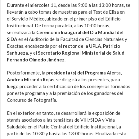
Durante el miércoles 11, desde las 9:00 a las 13:00 horas, se
llevarán a cabo tomas de muestras para el Test de Elisa en
el Servicio Médico, ubicado en el primer piso del Edificio
Institucional. De forma paralela, a las 10:00 horas,
se realizará la
Ceremonia Inaugural del Día Mundial del
SIDA
en el Auditorio de la Facultad de Ciencias Naturales y
Exactas, encabezada por el
rector de la UPLA
,
Patricio
Sanhueza
, y el
Secretario Regional Ministerial de Salud
,
Fernando Olmedo Jiménez
.
Posteriormente, la
presidenta (s) del Programa Alerta
,
Andrea Miranda Rojas
, se dirigirá a los presentes, para
luego proceder a la certificación de los consejeros formados
por este programa y a la premiación de los ganadores del
Concurso de Fotografía.
En el exterior, en tanto, se desarrollará la exposición de
stands asociados a las temáticas de VIH/SIDA y Vida
Saludable en el Patio Central del Edificio Institucional, a
partir de las 10:30 y hasta las 13:00 horas. Finalizada esta