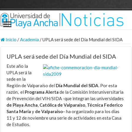
Inicio
/
Academia
/
UPLA será sede del Día Mundial del SIDA
UPLA será sede del Día Mundial del SIDA
Este año la
UPLA será la
sede en la
Región de Valparaíso del
Día Mundial del SIDA
. Por esta
razón, el
Programa Alerta
de la Comisión Interuniversitaria
de Prevención del VIH/SIDA -que integran las universidades
de Playa Ancha
,
Católica de Valparaíso
,
Técnica Federico
Santa María
y
de Valparaíso
– ha organizado para los días
11 y 12 de noviembre una serie de actividades en esta Casa
de Estudios.