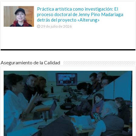
Práctica artística como investigación: El
proceso doctoral de Jenny Pino Madariaga
detrás del proyecto «Alterung»
29 de julio de 2026
Aseguramiento de la Calidad