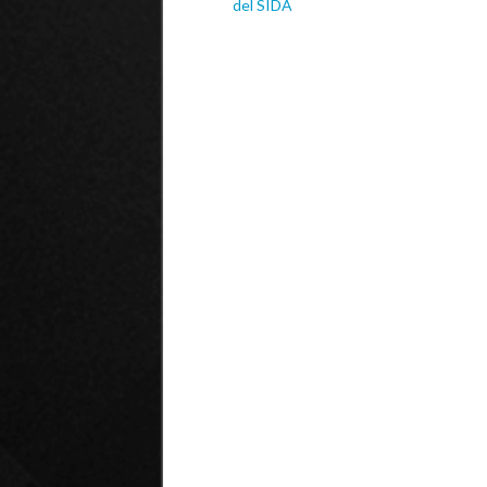
del SIDA