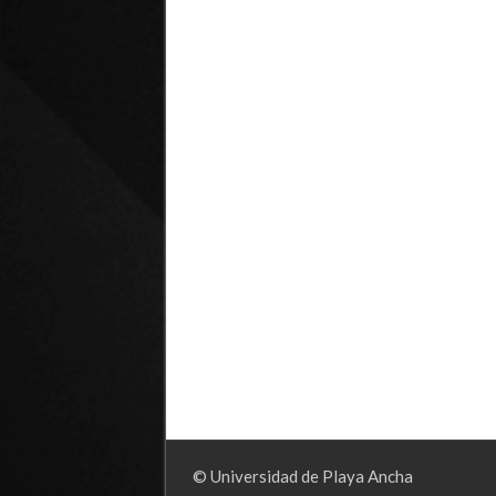
© Universidad de Playa Ancha