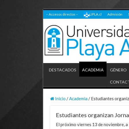
– Accesos directos –
UPLA.cl
Admisión
DESTACADOS
ACADEMIA
GÉNERO
CONTAC
Inicio
/
Academia
/
Estudiantes organiz
Estudiantes organizan Jorna
El próximo viernes 13 de noviembre, a 