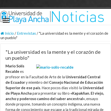
Inicio
/
Entrevistas
/
"La universidad es la mente y el corazón de
un pueblo"
"La universidad es la mente y el corazón de
un pueblo"
Mario Solís
Recalde
es
profesor en la Facultad de Arte de la
Universidad Central
de Ecuador
y miembro del
Consejo Nacional de Educación
Superior de ese país
. Hace pocos días visitó la
Universidad
de Playa Ancha
para presentar su libro
«Kapakñan. El viejo,
ancho y poderoso camino del saber ancestral»
, ensayo
donde propone, tomando un concepto indígena, una nueva
forma de conocimiento que escape a la tradicional mirada de