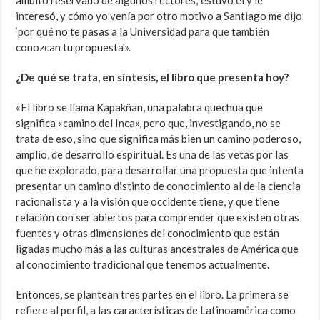
ámbito reservado de algunos rectores; estuvo él y le
interesó, y cómo yo venía por otro motivo a Santiago me dijo
‘por qué no te pasas a la Universidad para que también
conozcan tu propuesta'».
¿De qué se trata, en síntesis, el libro que presenta hoy?
«El libro se llama Kapakñan, una palabra quechua que
significa «camino del Inca», pero que, investigando, no se
trata de eso, sino que significa más bien un camino poderoso,
amplio, de desarrollo espiritual. Es una de las vetas por las
que he explorado, para desarrollar una propuesta que intenta
presentar un camino distinto de conocimiento al de la ciencia
racionalista y a la visión que occidente tiene, y que tiene
relación con ser abiertos para comprender que existen otras
fuentes y otras dimensiones del conocimiento que están
ligadas mucho más a las culturas ancestrales de América que
al conocimiento tradicional que tenemos actualmente.
Entonces, se plantean tres partes en el libro. La primera se
refiere al perfil, a las características de Latinoamérica como