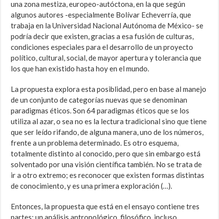
una zona mestiza, europeo-autóctona, en la que según
algunos autores -especialmente Bolívar Echeverría, que
trabaja en la Universidad Nacional Autónoma de México- se
podría decir que existen, gracias a esa fusión de culturas,
condiciones especiales para el desarrollo de un proyecto
político, cultural, social, de mayor apertura y tolerancia que
los que han existido hasta hoy en el mundo.
La propuesta explora esta posiblidad, pero en base al manejo
de un conjunto de categorías nuevas que se denominan
paradigmas éticos. Son 64 paradigmas éticos que se los
utiliza al azar, o sea no es la lectura tradicional sino que tiene
que ser leído rifando, de alguna manera, uno de los números,
frente a un problema determinado. Es otro esquema,
totalmente distinto al conocido, pero que sin embargo está
solventado por una visión científica también. No se trata de
ir a otro extremo; es reconocer que existen formas distintas
de conocimiento, y es una primera exploración (…).
Entonces, la propuesta que está en el ensayo contiene tres
partes: un análisis antropológico, filosófico, incluso