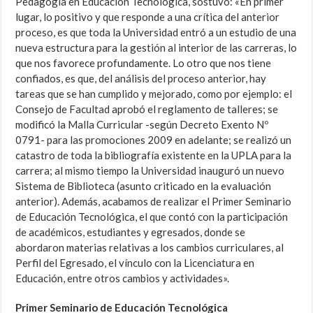
Pedagogía en Educación Tecnológica, sostuvo: «En primer
lugar, lo positivo y que responde a una crítica del anterior
proceso, es que toda la Universidad entró a un estudio de una
nueva estructura para la gestión al interior de las carreras, lo
que nos favorece profundamente. Lo otro que nos tiene
confiados, es que, del análisis del proceso anterior, hay
tareas que se han cumplido y mejorado, como por ejemplo: el
Consejo de Facultad aprobó el reglamento de talleres; se
modificó la Malla Curricular -según Decreto Exento Nº
0791- para las promociones 2009 en adelante; se realizó un
catastro de toda la bibliografía existente en la UPLA para la
carrera; al mismo tiempo la Universidad inauguró un nuevo
Sistema de Biblioteca (asunto criticado en la evaluación
anterior). Además, acabamos de realizar el Primer Seminario
de Educación Tecnológica, el que contó con la participación
de académicos, estudiantes y egresados, donde se
abordaron materias relativas a los cambios curriculares, al
Perfil del Egresado, el vínculo con la Licenciatura en
Educación, entre otros cambios y actividades».
Primer Seminario de Educación Tecnológica