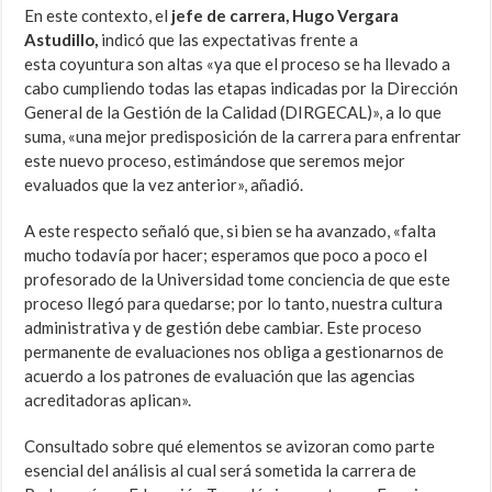
En este contexto, el
jefe de carrera,
Hugo Vergara
Astudillo,
indicó que las expectativas frente a
esta coyuntura son altas «ya que el proceso se ha llevado a
cabo cumpliendo todas las etapas indicadas por la Dirección
General de la Gestión de la Calidad (DIRGECAL)», a lo que
suma, «una mejor predisposición de la carrera para enfrentar
este nuevo proceso, estimándose que seremos mejor
evaluados que la vez anterior», añadió.
A este respecto señaló que, si bien se ha avanzado, «falta
mucho todavía por hacer; esperamos que poco a poco el
profesorado de la Universidad tome conciencia de que este
proceso llegó para quedarse; por lo tanto, nuestra cultura
administrativa y de gestión debe cambiar. Este proceso
permanente de evaluaciones nos obliga a gestionarnos de
acuerdo a los patrones de evaluación que las agencias
acreditadoras aplican».
Consultado sobre qué elementos se avizoran como parte
esencial del análisis al cual será sometida la carrera de