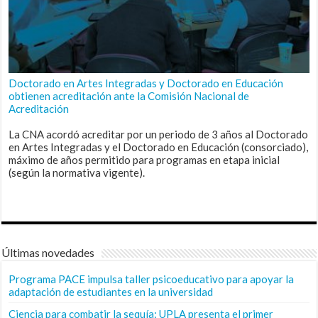
Doctorado en Artes Integradas y Doctorado en Educación
obtienen acreditación ante la Comisión Nacional de
Acreditación
La CNA acordó acreditar por un periodo de 3 años al Doctorado
en Artes Integradas y el Doctorado en Educación (consorciado),
máximo de años permitido para programas en etapa inicial
(según la normativa vigente).
Últimas novedades
Programa PACE impulsa taller psicoeducativo para apoyar la
adaptación de estudiantes en la universidad
Ciencia para combatir la sequía: UPLA presenta el primer