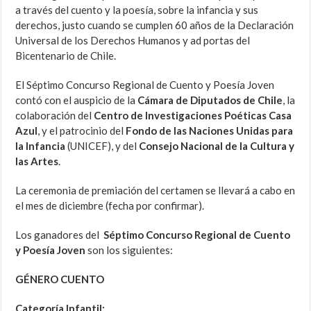
a través del cuento y la poesía, sobre la infancia y sus
derechos, justo cuando se cumplen 60 años de la Declaración
Universal de los Derechos Humanos y ad portas del
Bicentenario de Chile.
El Séptimo Concurso Regional de Cuento y Poesía Joven
contó con el auspicio de la
Cámara de Diputados de Chile
, la
colaboración del
Centro de Investigaciones Poéticas Casa
Azul
, y el patrocinio del
Fondo de las Naciones Unidas para
la Infancia
(UNICEF), y del
Consejo Nacional de la Cultura y
las Artes
.
La ceremonia de premiación del certamen se llevará a cabo en
el mes de diciembre (fecha por confirmar).
Los ganadores del
Séptimo Concurso Regional de Cuento
y Poesía Joven
son los siguientes:
GÉNERO CUENTO
Categoría Infantil: