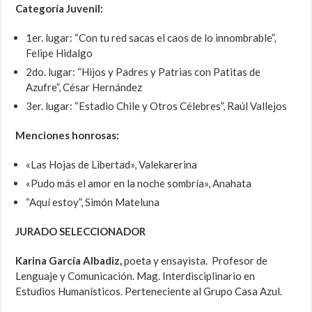
Categoría Juvenil:
1er. lugar: “Con tu red sacas el caos de lo innombrable”,
Felipe Hidalgo
2do. lugar: “Hijos y Padres y Patrias con Patitas de
Azufre”, César Hernández
3er. lugar: “Estadio Chile y Otros Célebres”, Raúl Vallejos
Menciones honrosas:
«Las Hojas de Libertad», Valekarerina
«Pudo más el amor en la noche sombría», Anahata
“Aquí estoy”, Simón Mateluna
JURADO SELECCIONADOR
Karina García Albadiz,
poeta y ensayista. Profesor de
Lenguaje y Comunicación. Mag. Interdisciplinario en
Estudios Humanísticos. Perteneciente al Grupo Casa Azul.