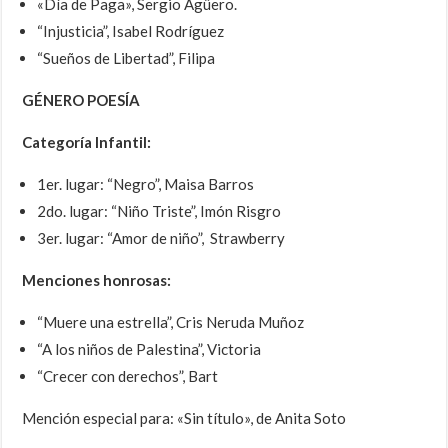
«Día de Paga», Sergio Agüero.
“Injusticia”, Isabel Rodríguez
“Sueños de Libertad”, Filipa
GÉNERO POESÍA
Categoría Infantil:
1er. lugar: “Negro”, Maisa Barros
2do. lugar: “Niño Triste”, Imón Risgro
3er. lugar: “Amor de niño”, Strawberry
Menciones honrosas:
“Muere una estrella”, Cris Neruda Muñoz
“A los niños de Palestina”, Victoria
“Crecer con derechos”, Bart
Mención especial para: «Sin título», de Anita Soto