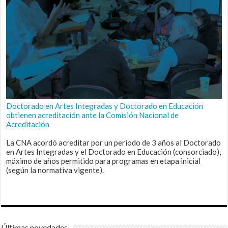
Doctorado en Artes Integradas y Doctorado en Educación
obtienen acreditación ante la Comisión Nacional de
Acreditación
La CNA acordó acreditar por un periodo de 3 años al Doctorado
en Artes Integradas y el Doctorado en Educación (consorciado),
máximo de años permitido para programas en etapa inicial
(según la normativa vigente).
Últimas novedades