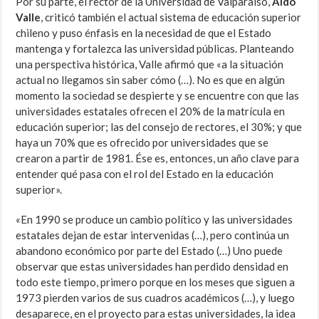
Por su parte, el rector de la Universidad de Valparaíso,
Aldo
Valle
, criticó también el actual sistema de educación superior
chileno y puso énfasis en la necesidad de que el Estado
mantenga y fortalezca las universidad públicas. Planteando
una perspectiva histórica, Valle afirmó que «a la situación
actual no llegamos sin saber cómo (…). No es que en algún
momento la sociedad se despierte y se encuentre con que las
universidades estatales ofrecen el 20% de la matrícula en
educación superior; las del consejo de rectores, el 30%; y que
haya un 70% que es ofrecido por universidades que se
crearon a partir de 1981. Ése es, entonces, un año clave para
entender qué pasa con el rol del Estado en la educación
superior».
«En 1990 se produce un cambio político y las universidades
estatales dejan de estar intervenidas (…), pero continúa un
abandono económico por parte del Estado (…) Uno puede
observar que estas universidades han perdido densidad en
todo este tiempo, primero porque en los meses que siguen a
1973 pierden varios de sus cuadros académicos (…), y luego
desaparece, en el proyecto para estas universidades, la idea