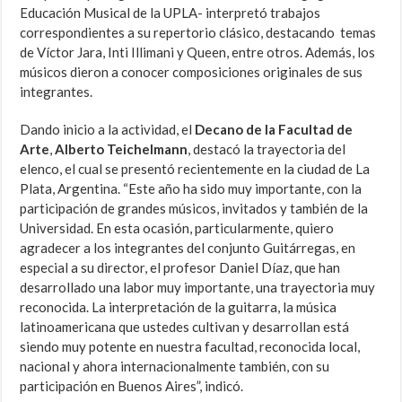
Educación Musical de la UPLA- interpretó trabajos
correspondientes a su repertorio clásico, destacando temas
de Víctor Jara, Inti Illimani y Queen, entre otros. Además, los
músicos dieron a conocer composiciones originales de sus
integrantes.
Dando inicio a la actividad, el
Decano de la Facultad de
Arte
,
Alberto Teichelmann
, destacó la trayectoria del
elenco, el cual se presentó recientemente en la ciudad de La
Plata, Argentina. “Este año ha sido muy importante, con la
participación de grandes músicos, invitados y también de la
Universidad. En esta ocasión, particularmente, quiero
agradecer a los integrantes del conjunto Guitárregas, en
especial a su director, el profesor Daniel Díaz, que han
desarrollado una labor muy importante, una trayectoria muy
reconocida. La interpretación de la guitarra, la música
latinoamericana que ustedes cultivan y desarrollan está
siendo muy potente en nuestra facultad, reconocida local,
nacional y ahora internacionalmente también, con su
participación en Buenos Aires”, indicó.