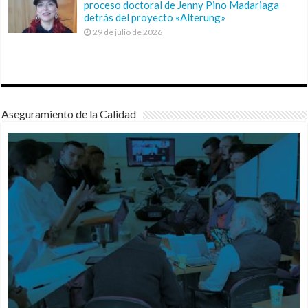
proceso doctoral de Jenny Pino Madariaga
detrás del proyecto «Alterung»
29 de julio de 2026
Aseguramiento de la Calidad