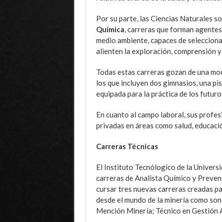
Por su parte, las Ciencias Naturales s
Química
, carreras que forman agente
medio ambiente, capaces de seleccionar,
alienten la exploración, comprensión y 
Todas estas carreras gozan de una mod
los que incluyen dos gimnasios, una pi
equipada para la práctica de los futuro
En cuanto al campo laboral, sus profe
privadas en áreas como salud, educació
Carreras Técnicas
El Instituto Tecnólogico de la Univers
carreras de Analista Químico y Preven
cursar tres nuevas carreras creadas p
desde el mundo de la minería como son
Mención Minería; Técnico en Gestión 