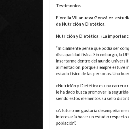
Testimonios
Fiorella Villanueva González
,
estudi
de Nutrición y Dietética
.
Nutrición y Dietética: «La importanc
“Inicialmente pensé que podía ser comp
discapacidad física. Sin embargo, la 
insertarme dentro del mundo universitar
alimentación, porque siempre estuve int
estado físico de las personas. Una bue
«Nutrición y Dietética es una carrera r
le ha dado busca promover la seguridad 
siendo estos elementos su sello distint
«A futuro me gustaría desempeñarme en 
interesaría hacer un estudio respecto a
población”.