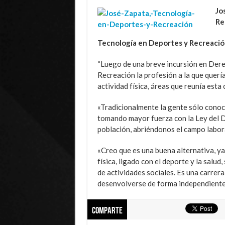
Jo
Re
Tecnología en Deportes y Recreación
“Luego de una breve incursión en Dere
Recreación la profesión a la que quería
actividad física, áreas que reunía esta
«Tradicionalmente la gente sólo conoce
tomando mayor fuerza con la Ley del De
población, abriéndonos el campo labora
«Creo que es una buena alternativa, ya
física, ligado con el deporte y la sal
de actividades sociales. Es una carre
desenvolverse de forma independiente o
Comparte