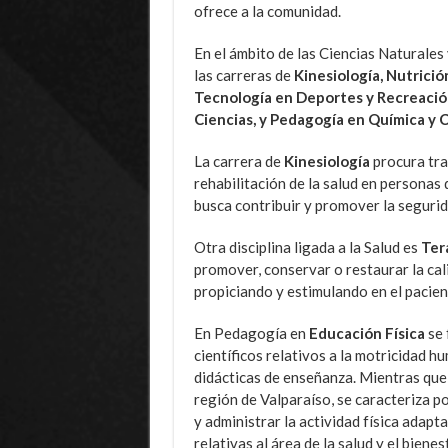
ofrece a la comunidad.
En el ámbito de las Ciencias Naturales 
las carreras de
Kinesiología, Nutrició
Tecnología en Deportes y Recreación
Ciencias, y Pedagogía en Química y 
La carrera de
Kinesiología
procura tra
rehabilitación de la salud en personas 
busca contribuir y promover la segurida
Otra disciplina ligada a la Salud es
Ter
promover, conservar o restaurar la ca
propiciando y estimulando en el pacien
En Pedagogía en
Educación Física
se 
científicos relativos a la motricidad 
didácticas de enseñanza. Mientras qu
región de Valparaíso, se caracteriza 
y administrar la actividad física adapt
relativas al área de la salud y el bienes