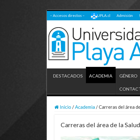
– Accesos directos –
UPLA.cl
Admisión
DESTACADOS
ACADEMIA
GÉNERO
CONTAC
Inicio
/
Academia
/
Carreras del área de
Carreras del área de la Salud